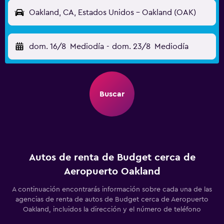
Oakland, CA, Estados Unidos - Oakland (OAK)
dom. 16/8
Mediodía
-
dom. 23/8
Mediodía
Buscar
Autos de renta de Budget cerca de
Aeropuerto Oakland
A continuación encontrarás información sobre cada una de las
agencias de renta de autos de Budget cerca de Aeropuerto
Oakland, incluidos la dirección y el número de teléfono