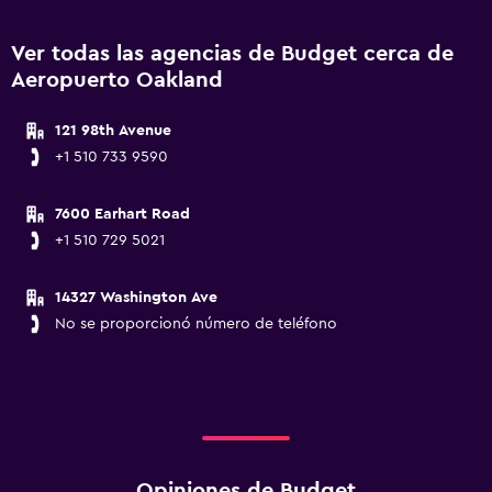
Ver todas las agencias de Budget cerca de
Aeropuerto Oakland
121 98th Avenue
+1 510 733 9590
7600 Earhart Road
+1 510 729 5021
14327 Washington Ave
No se proporcionó número de teléfono
Opiniones de Budget