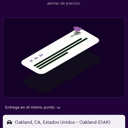
alertas de precios.
Entrega en el mismo punto
Oakland, CA, Estados Unidos - Oakland (OAK)