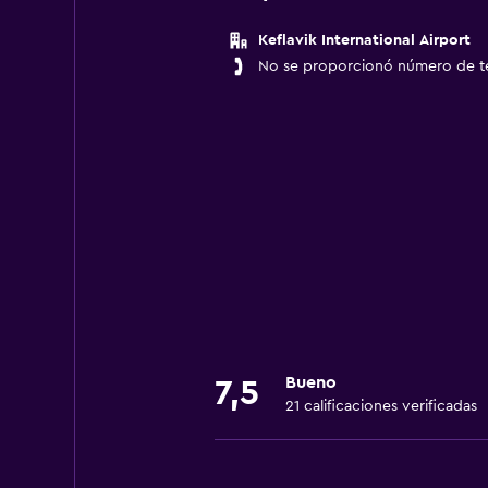
Keflavik International Airport
No se proporcionó número de t
Bueno
7,5
21 calificaciones verificadas