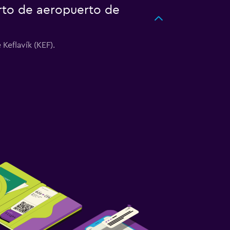
rto de aeropuerto de
Keflavík (KEF).