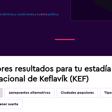
os
términos y condiciones
y nuestra
política
res resultados para tu estadí
acional de Keflavík (KEF)
Aeropuertos alternativos
Ciudades populares
Tipo
ener suerte