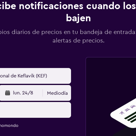
ibe notificaciones cuando los
bajen
os diarios de precios en tu bandeja de entrada:
alertas de precios.
lun. 24/8
Mediodía
e momondo