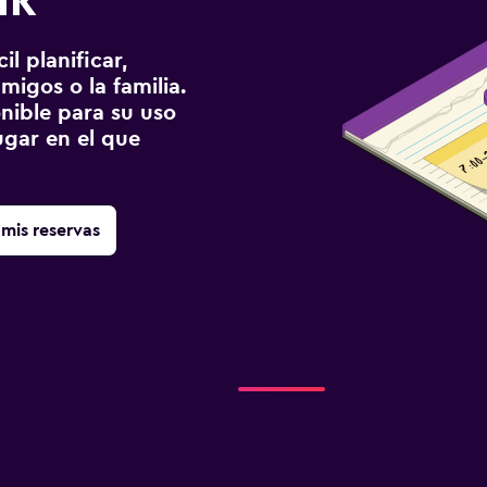
ik
l planificar,
migos o la familia.
onible para su uso
gar en el que
mis reservas