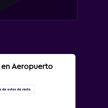
a en Aeropuerto
s de autos de renta