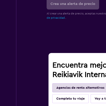
Crea una alerta de precio
Al crear una alerta de precio, aceptas nuestr
de privacidad.
.
Encuentra mejo
Reikiavik Intern
Agencias de renta alternativas
Completa tu viaje
Voy a t