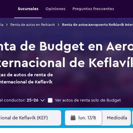
Sucursales
Opiniones
Preguntas frecuentes
ia
Renta de autos en Reikiavik
Renta de autos Aeropuerto Reikiavik Inter
nta de Budget en Aer
ternacional de Keflaví
as de autos de renta de
nternacional de Keflavík
el conductor:
25-26
Ver autos de renta solo de Budget
lun. 17/8
Mediodía