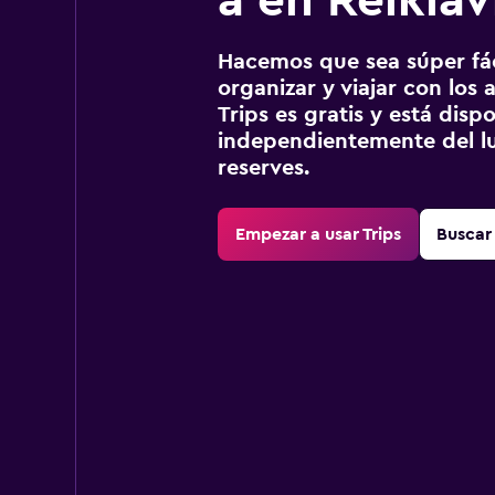
a en Reikiav
Hacemos que sea súper fáci
organizar y viajar con los a
Trips es gratis y está disp
independientemente del lu
reserves.
Empezar a usar Trips
Buscar 