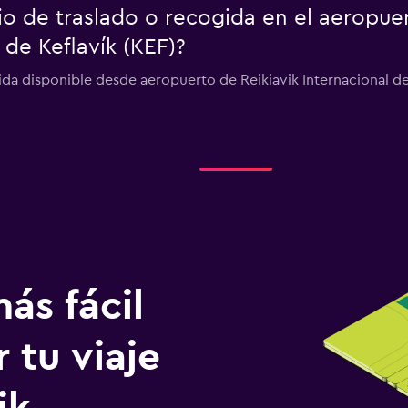
io de traslado o recogida en el aeropue
 de Keflavík (KEF)?
ida disponible desde aeropuerto de Reikiavik Internacional de 
ás fácil
 tu viaje