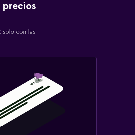
 precios
 solo con las