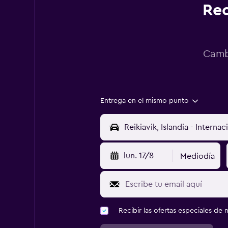
Rec
Cambi
Entrega en el mismo punto
lun. 17/8
Mediodía
Recibir las ofertas especiales d