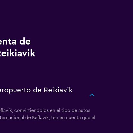
enta de
eikiavik
eropuerto de Reikiavik
lavík, convirtiéndolos en el tipo de autos
ernacional de Keflavík, ten en cuenta que el