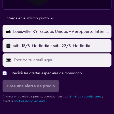
Entrega en el mismo punto
Louisville, KY, Estados Unidos - Aeropuerto Internacional de Louisville (SDF)
sáb. 15/8
Mediodía
-
sáb. 22/8
Mediodía
Recibir las ofertas especiales de momondo
Crea una alerta de precio
Al crear una alerta de precio, aceptas nuestros
términos y condiciones
y
nuestra
política de privacidad.
.