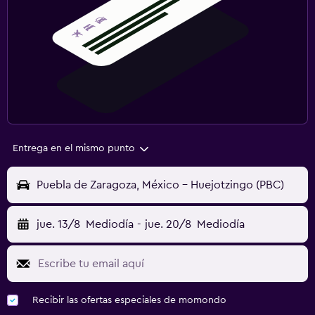
Entrega en el mismo punto
Puebla de Zaragoza, México - Huejotzingo (PBC)
jue. 13/8
Mediodía
-
jue. 20/8
Mediodía
Recibir las ofertas especiales de momondo