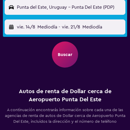
Punta del Este, Uruguay - Punta Del Este (PDP)
vie. 14/8
Mediodía
-
vie. 21/8
Mediodía
Buscar
Autos de renta de Dollar cerca de
Aeropuerto Punta Del Este
A continuación encontrarás información sobre cada una de las
agencias de renta de autos de Dollar cerca de Aeropuerto Punta
Del Este, incluidos la dirección y el número de teléfono