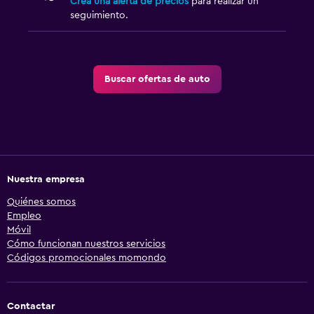
Crea una alerta de precios
para realizar un
seguimiento.
Buscar ofertas de auto
Nuestra empresa
Quiénes somos
Empleo
Móvil
Cómo funcionan nuestros servicios
Códigos promocionales momondo
Contactar