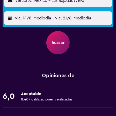
Veracruz, México - Las Bajadas (VER)
vie. 14/8
Mediodía
-
vie. 21/8
Mediodía
Buscar
Opiniones de
Aceptable
6,0
8.407 calificaciones verificadas