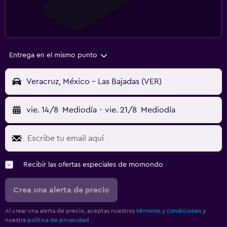
Entrega en el mismo punto
Veracruz, México - Las Bajadas (VER)
vie. 14/8
Mediodía
-
vie. 21/8
Mediodía
Recibir las ofertas especiales de momondo
Crea una alerta de precio
Al crear una alerta de precio, aceptas nuestros
términos y condiciones
y
nuestra
política de privacidad.
.