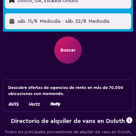
Duluth, GA, Estados Unidos
sáb. 15/8
Mediodía
-
sáb. 22/8
Mediodía
Buscar
Descubre ofertas de agencias de renta en más de 70,000
ubicaciones con momondo.
Directorio de alquiler de vans en Duluth
Todos los principales proveedores de alquiler de vans en Duluth,