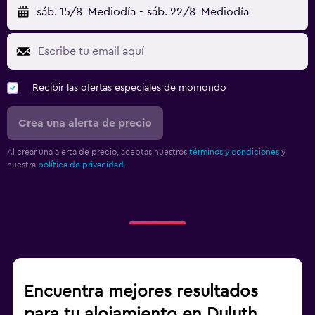
sáb. 15/8
Mediodía
-
sáb. 22/8
Mediodía
Recibir las ofertas especiales de momondo
Crea una alerta de precio
Al crear una alerta de precio, aceptas nuestros
términos y condiciones
y
nuestra
política de privacidad.
.
Encuentra mejores resultados
para tu alojamiento en Duluth