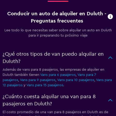
Conducir un auto de alquiler en Duluth -
Preguntas frecuentes
Lee todo lo que necesitas saber sobre alquilar un auto en Duluth
para ir preparando tu próximo viaje
¿Qué otros tipos de van puedo alquilar en
Duluth?
Además de vans para 8 pasajeros, las empresas de alquiler en
Duluth también tienen
Vans para 6 pasajeros
,
Vans para 7
pasajeros
,
Vans para 9 pasajeros
,
Vans para 10 pasajeros
,
Vans para
12 pasajeros
y
Vans para 15 pasajeros
.
¿Cuánto cuesta alquilar una van para 8
pasajeros en Duluth?
El costo promedio de una van para 8 pasajeros en Duluth es de