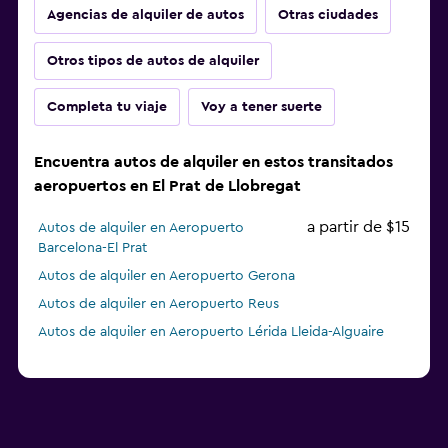
Agencias de alquiler de autos
Otras ciudades
Otros tipos de autos de alquiler
Completa tu viaje
Voy a tener suerte
Encuentra autos de alquiler en estos transitados
aeropuertos en El Prat de Llobregat
a partir de $15
Autos de alquiler en Aeropuerto
Barcelona-El Prat
Autos de alquiler en Aeropuerto Gerona
Autos de alquiler en Aeropuerto Reus
Autos de alquiler en Aeropuerto Lérida Lleida-Alguaire