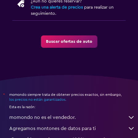
¿Aún no quieres reservar?
Crea una alerta de precios
para realizar un
seguimiento.
Buscar ofertas de auto
momondo siempre trata de obtener precios exactos, sin embargo,
*
los precios no están garantizados
.
Esta es la razón:
momondo no es el vendedor.
Agregamos montones de datos para ti