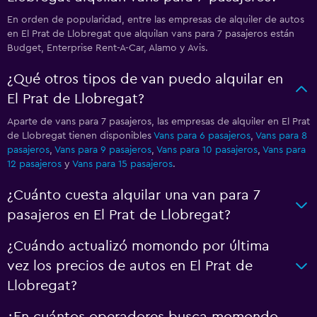
En orden de popularidad, entre las empresas de alquiler de autos
en El Prat de Llobregat que alquilan vans para 7 pasajeros están
Budget, Enterprise Rent-A-Car, Alamo y Avis.
¿Qué otros tipos de van puedo alquilar en
El Prat de Llobregat?
Aparte de vans para 7 pasajeros, las empresas de alquiler en El Prat
de Llobregat tienen disponibles
Vans para 6 pasajeros
,
Vans para 8
pasajeros
,
Vans para 9 pasajeros
,
Vans para 10 pasajeros
,
Vans para
12 pasajeros
y
Vans para 15 pasajeros
.
¿Cuánto cuesta alquilar una van para 7
pasajeros en El Prat de Llobregat?
¿Cuándo actualizó momondo por última
vez los precios de autos en El Prat de
Llobregat?
¿En cuántos operadores busca momondo