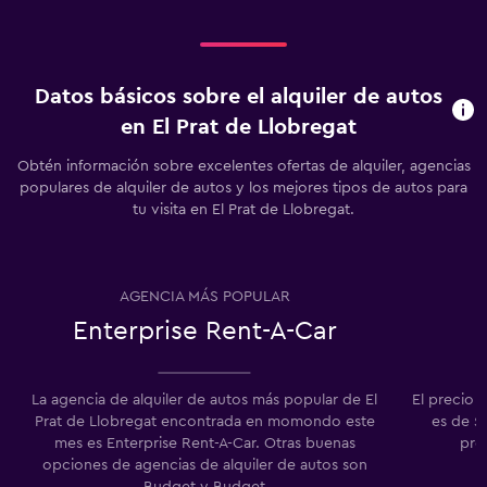
Datos básicos sobre el alquiler de autos
en El Prat de Llobregat
Obtén información sobre excelentes ofertas de alquiler, agencias
populares de alquiler de autos y los mejores tipos de autos para
tu visita en El Prat de Llobregat.
AGENCIA MÁS POPULAR
Enterprise Rent-A-Car
La agencia de alquiler de autos más popular de El
El precio 
Prat de Llobregat encontrada en momondo este
es de $
mes es Enterprise Rent-A-Car. Otras buenas
pre
opciones de agencias de alquiler de autos son
Budget y Budget