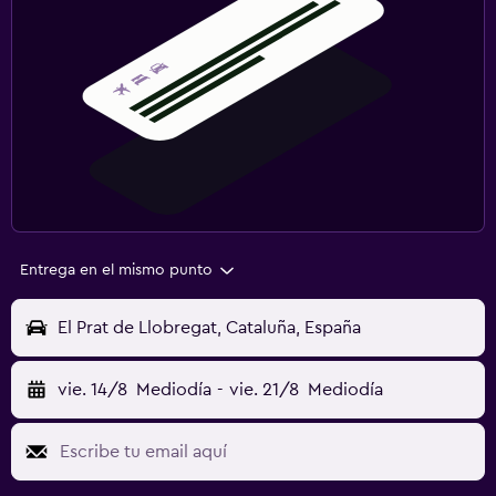
Entrega en el mismo punto
El Prat de Llobregat, Cataluña, España
vie. 14/8
Mediodía
-
vie. 21/8
Mediodía