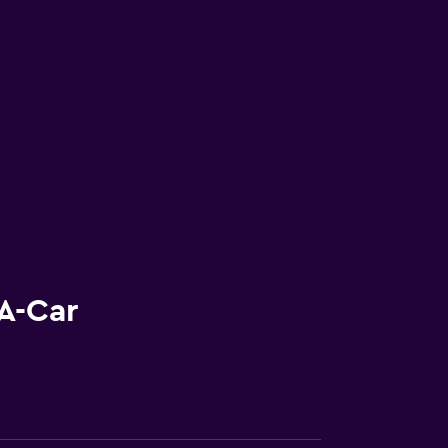
A-Car