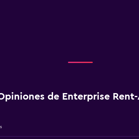
Opiniones de Enterprise Rent-
s