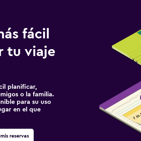
ás fácil
 tu viaje
l planificar,
migos o la familia.
onible para su uso
gar en el que
mis reservas