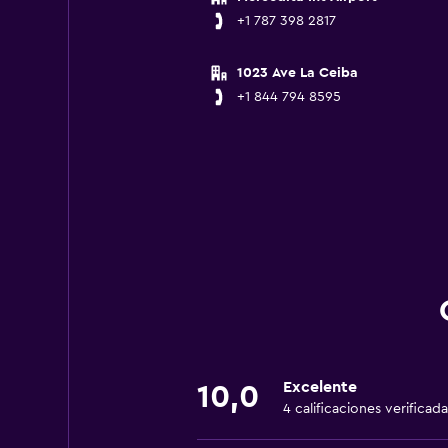
+1 787 398 2817
1023 Ave La Ceiba
+1 844 794 8595
Excelente
10,0
4 calificaciones verificada