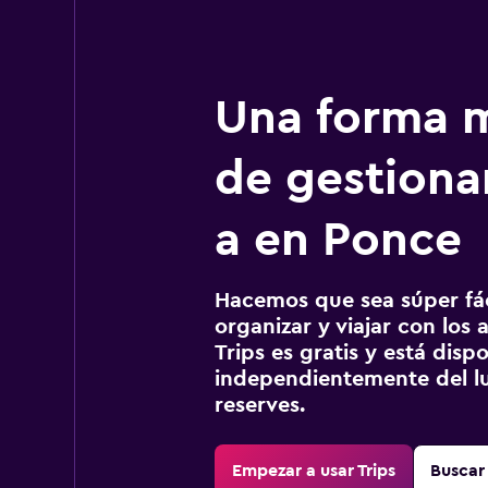
Una forma m
de gestionar
a en Ponce
Hacemos que sea súper fáci
organizar y viajar con los a
Trips es gratis y está disp
independientemente del lu
reserves.
Empezar a usar Trips
Buscar 