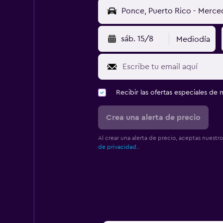
sáb. 15/8
Mediodía
Recibir las ofertas especiales d
Crea una alerta de precio
Al crear una alerta de precio, aceptas nuestr
de privacidad.
.