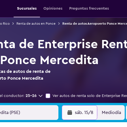
Sucursales
Opiniones
Preguntas frecuentes
o Rico
Renta de autos en Ponce
Renta de autos Aeropuerto Ponce Merc
nta de Enterprise Ren
 Ponce Mercedita
as de autos de renta de
erto Ponce Mercedita
el conductor:
25-26
Ver autos de renta solo de Enterprise Re
sáb. 15/8
Mediodía