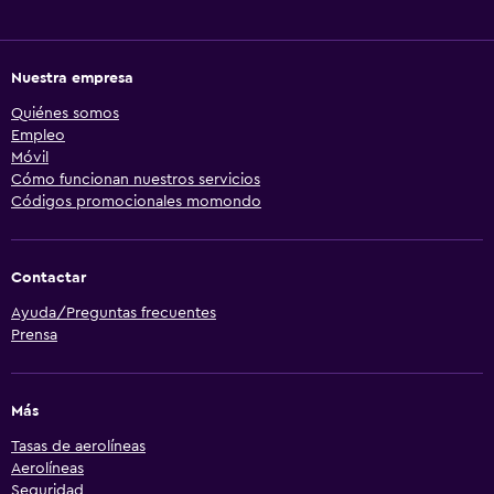
Nuestra empresa
Quiénes somos
Empleo
Móvil
Cómo funcionan nuestros servicios
Códigos promocionales momondo
Contactar
Ayuda/Preguntas frecuentes
Prensa
Más
Tasas de aerolíneas
Aerolíneas
Seguridad