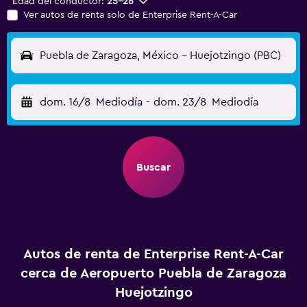
Edad del conductor:
25-26
Ver autos de renta solo de Enterprise Rent-A-Car
Puebla de Zaragoza, México - Huejotzingo (PBC)
dom. 16/8
Mediodía
-
dom. 23/8
Mediodía
Buscar
Autos de renta de Enterprise Rent-A-Car
cerca de Aeropuerto Puebla de Zaragoza
Huejotzingo