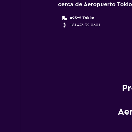
cerca de Aeropuerto Tokio
495-2 Tokko
+81 476 32 0601
Pr
Aer