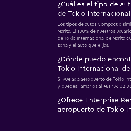
¿Cuál es el tipo de a
de Tokio Internacional
Los tipos de autos Compact o simi
Narita. El 100% de nuestros usuari
de Tokio Internacional de Narita c
zona y el auto que elijas.
¿Dónde puedo encontra
Tokio Internacional de
Si vuelas a aeropuerto de Tokio In
y puedes llamarlos al +81 476 32 0
¿Ofrece Enterprise Ren
aeropuerto de Tokio In