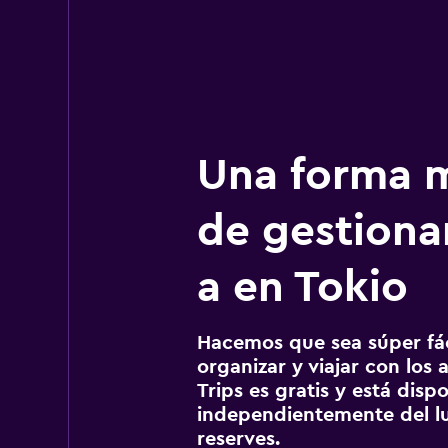
Una forma m
de gestionar
a en Tokio
Hacemos que sea súper fáci
organizar y viajar con los a
Trips es gratis y está disp
independientemente del lu
reserves.