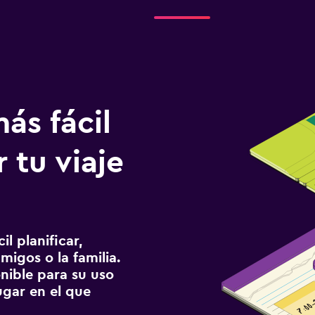
ás fácil
 tu viaje
l planificar,
migos o la familia.
onible para su uso
gar en el que