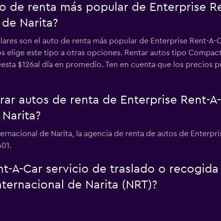
uto de renta más popular de Enterprise 
 de Narita?
lares son el auto de renta más popular de Enterprise Rent-A-
os elige este tipo a otras opciones. Rentar autos tipo Compa
uesta $126al día en promedio. Ten en cuenta que los precios pu
r autos de renta de Enterprise Rent-A
 Narita?
ternacional de Narita, la agencia de renta de autos de Enterp
601.
t-A-Car servicio de traslado o recogida
ternacional de Narita (NRT)?