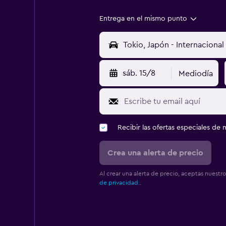
Entrega en el mismo punto
sáb. 15/8
Mediodía
Recibir las ofertas especiales d
Crea una alerta de precio
Al crear una alerta de precio, aceptas nuestr
de privacidad.
.