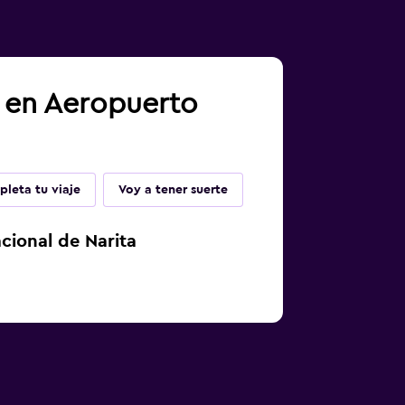
a en Aeropuerto
leta tu viaje
Voy a tener suerte
cional de Narita