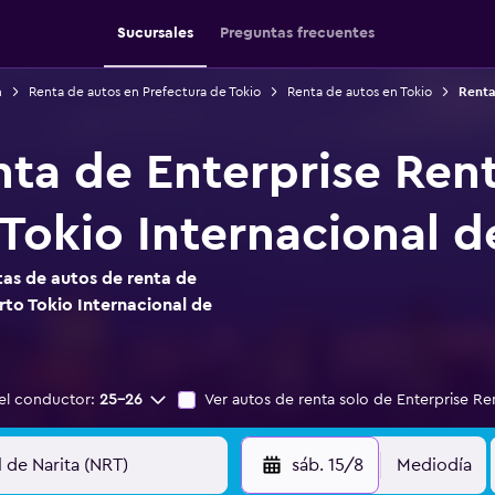
Sucursales
Preguntas frecuentes
n
Renta de autos en Prefectura de Tokio
Renta de autos en Tokio
Renta
nta de Enterprise Ren
Tokio Internacional d
as de autos de renta de
rto Tokio Internacional de
el conductor:
25-26
Ver autos de renta solo de Enterprise Re
sáb. 15/8
Mediodía