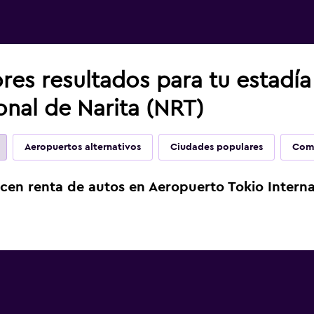
res resultados para tu estadí
onal de Narita (NRT)
Aeropuertos alternativos
Ciudades populares
Comp
cen renta de autos en Aeropuerto Tokio Interna