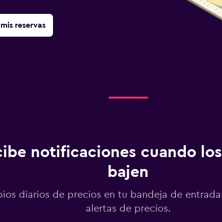
mis reservas
ibe notificaciones cuando los
bajen
os diarios de precios en tu bandeja de entrada:
alertas de precios.