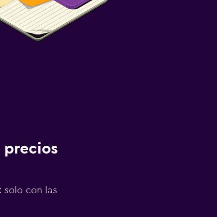
 precios
 solo con las