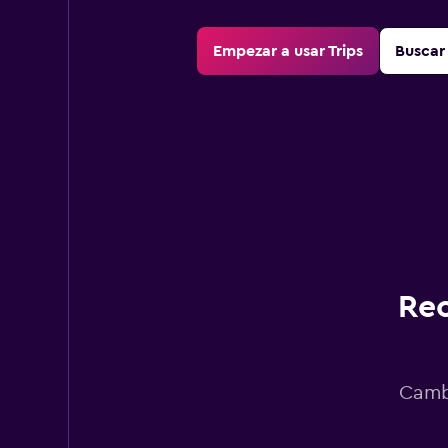
Empezar a usar Trips
Buscar 
Rec
Cambi