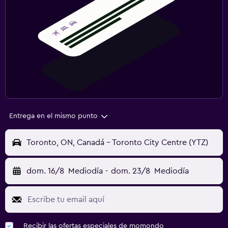
Entrega en el mismo punto
Toronto, ON, Canadá - Toronto City Centre (YTZ)
dom. 16/8
Mediodía
-
dom. 23/8
Mediodía
Recibir las ofertas especiales de momondo