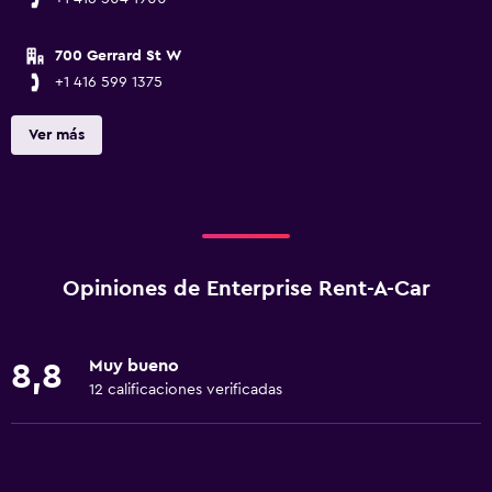
700 Gerrard St W
+1 416 599 1375
Ver más
Opiniones de Enterprise Rent-A-Car
Muy bueno
8,8
12 calificaciones verificadas