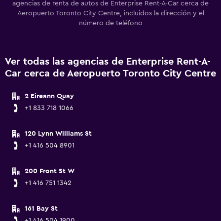
agencias de renta de autos de Enterprise Rent-A-Car cerca de
Aeropuerto Toronto City Centre, incluidos la dirección y el
número de teléfono
Ver todas las agencias de Enterprise Rent-A-
Car cerca de Aeropuerto Toronto City Centre
2 Eireann Quay
+1 833 718 1066
120 Lynn Williams St
+1 416 504 8901
200 Front St W
+1 416 751 1342
161 Bay St
+1 416 504 1900