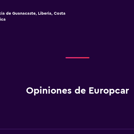
cia de Guanacaste, Liberia, Costa
ica
Opiniones de Europcar