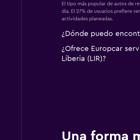
El tipo más popular de autos de re
día. El 27% de usuarios prefiere re
actividades planeadas.
¿Dónde puedo encontra
¿Ofrece Europcar serv
Liberia (LIR)?
Una forma m