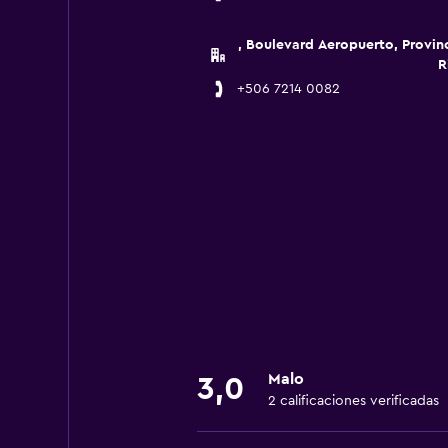
, Boulevard Aeropuerto, Provin
R
+506 7214 0082
Malo
3,0
2 calificaciones verificadas