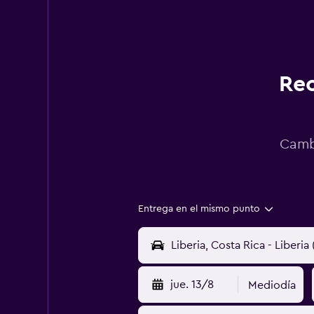
Rec
Cambi
Entrega en el mismo punto
jue. 13/8
Mediodía