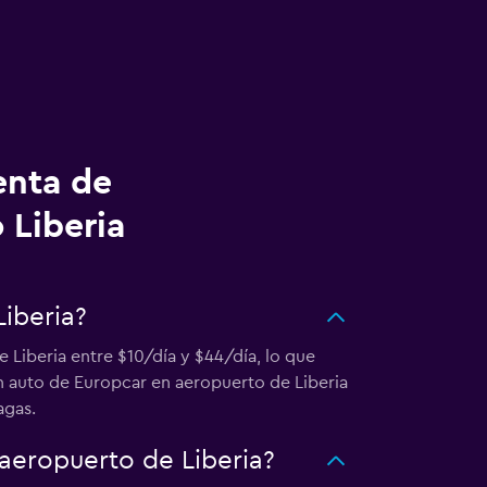
enta de
 Liberia
iberia?
 Liberia entre $10/día y $44/día, lo que
un auto de Europcar en aeropuerto de Liberia
agas.
 aeropuerto de Liberia?