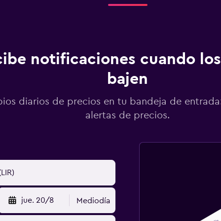
ibe notificaciones cuando los
bajen
os diarios de precios en tu bandeja de entrada:
alertas de precios.
jue. 20/8
Mediodía