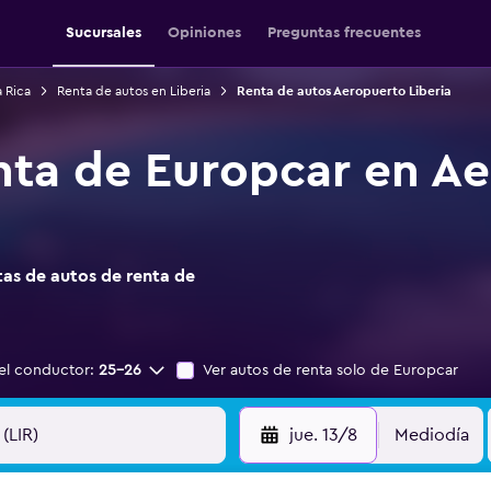
Sucursales
Opiniones
Preguntas frecuentes
 Rica
Renta de autos en Liberia
Renta de autos Aeropuerto Liberia
nta de Europcar en A
as de autos de renta de
el conductor:
25-26
Ver autos de renta solo de Europcar
jue. 13/8
Mediodía