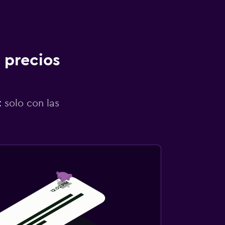
 precios
 solo con las