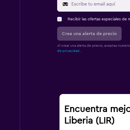
Recibir las ofertas especiales d
Crea una alerta de precio
Al crear una alerta de precio, aceptas nuestr
de privacidad.
.
Encuentra mejo
Liberia (LIR)