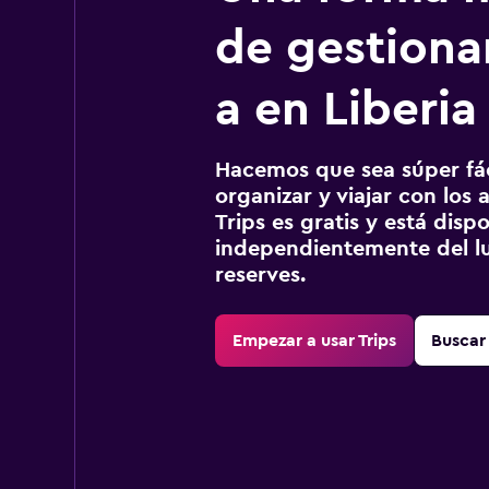
de gestionar
a en Liberia
Hacemos que sea súper fáci
organizar y viajar con los a
Trips es gratis y está disp
independientemente del lu
reserves.
Empezar a usar Trips
Buscar 