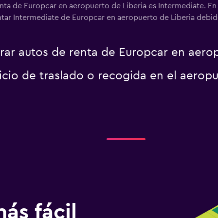
nta de Europcar en aeropuerto de Liberia es Intermediate. En
ntar Intermediate de Europcar en aeropuerto de Liberia debido 
r autos de renta de Europcar en aerop
icio de traslado o recogida en el aerop
ás fácil