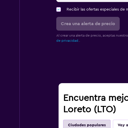
Recibir las ofertas especiales d
Crea una alerta de precio
Al crear una alerta de precio, aceptas nuestr
de privacidad.
.
Encuentra mejo
Loreto (LTO)
Ciudades populares
Voy a