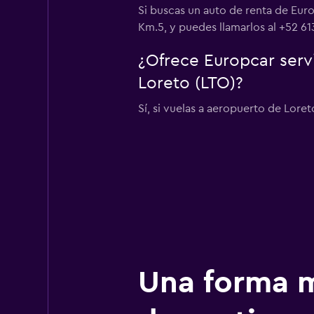
Si buscas un auto de renta de Eur
Km.5, y puedes llamarlos al +52 61
¿Ofrece Europcar serv
Loreto (LTO)?
Sí, si vuelas a aeropuerto de Loret
Una forma m