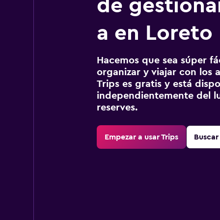
de gestionar
a en Loreto
Hacemos que sea súper fáci
organizar y viajar con los a
Trips es gratis y está disp
independientemente del lu
reserves.
Empezar a usar Trips
Buscar 