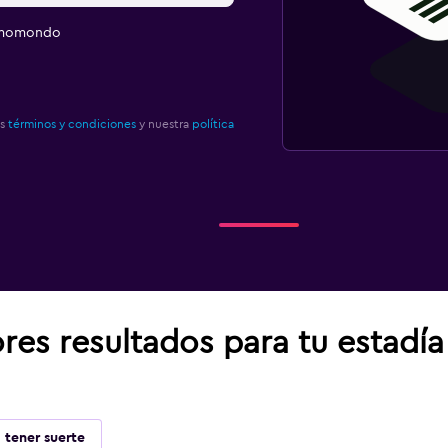
e momondo
os
términos y condiciones
y nuestra
política
res resultados para tu estadí
 tener suerte