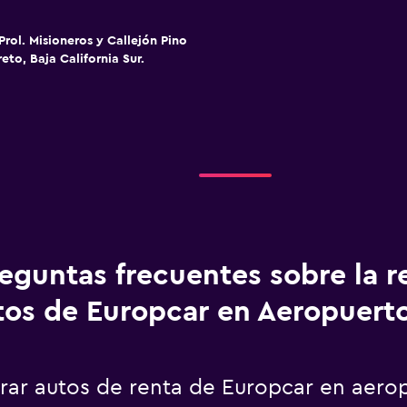
Prol. Misioneros y Callejón Pino
eto, Baja California Sur.
eguntas frecuentes sobre la r
tos de Europcar en Aeropuert
ar autos de renta de Europcar en aerop