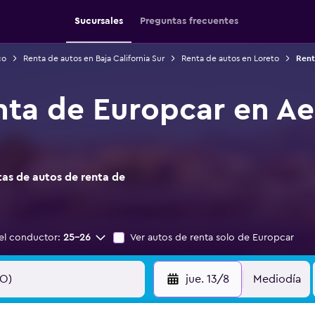
Sucursales
Preguntas frecuentes
co
Renta de autos en Baja California Sur
Renta de autos en Loreto
Rent
nta de Europcar en A
as de autos de renta de
el conductor:
25-26
Ver autos de renta solo de Europcar
jue. 13/8
Mediodía