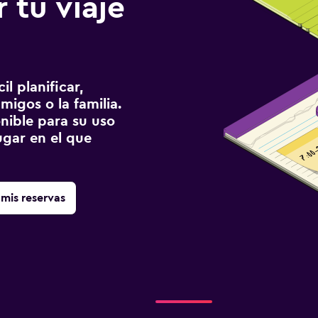
 tu viaje
l planificar,
migos o la familia.
onible para su uso
gar en el que
mis reservas