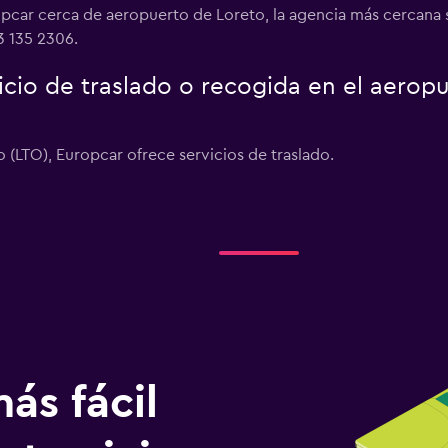
opcar cerca de aeropuerto de Loreto, la agencia más cercana 
3 135 2306.
icio de traslado o recogida en el aerop
o (LTO), Europcar ofrece servicios de traslado.
ás fácil