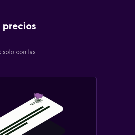
 precios
 solo con las