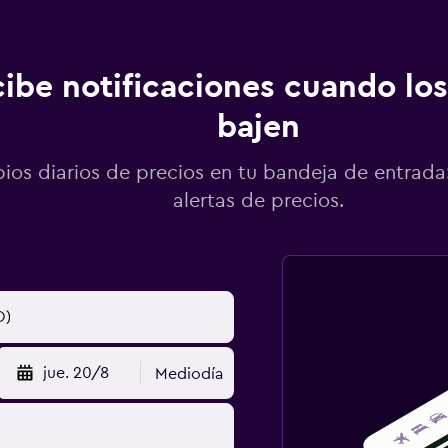
ibe notificaciones cuando los
bajen
os diarios de precios en tu bandeja de entrada:
alertas de precios.
jue. 20/8
Mediodía