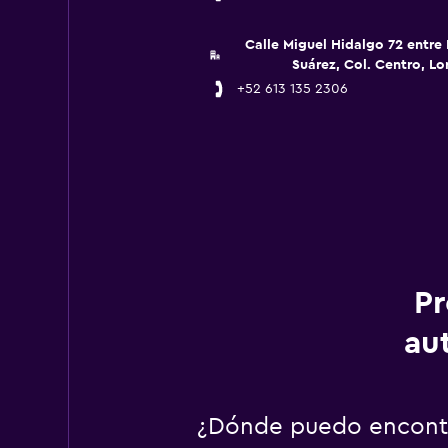
Calle Miguel Hidalgo 72 entre 
Suárez, Col. Centro, Lor
+52 613 135 2306
Pr
au
¿Dónde puedo encontr