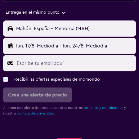
Entrega en el mismo punto
Mahón, España - Menorca (MAH)
lun. 17/8
Mediodía
-
lun. 24/8
Mediodía
Recibir las ofertas especiales de momondo
Crea una alerta de precio
Al crear una alerta de precio, aceptas nuestros
términos y condiciones
y
nuestra
política de privacidad.
.