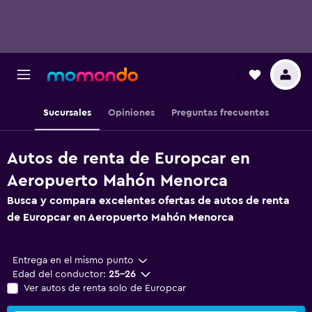
Sucursales
Opiniones
Preguntas frecuentes
Autos de renta de Europcar en
Aeropuerto Mahón Menorca
Busca y compara excelentes ofertas de autos de renta
de Europcar en Aeropuerto Mahón Menorca
Entrega en el mismo punto
Edad del conductor:
25-26
Ver autos de renta solo de Europcar