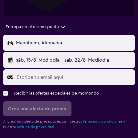
Entrega en el mismo punto
Mannheim, Alemania
sáb. 15/8
Mediodía
-
sáb. 22/8
Mediodía
Recibir las ofertas especiales de momondo
Crea una alerta de precio
Al crear una alerta de precio, aceptas nuestros
términos y condiciones
y
nuestra
política de privacidad.
.