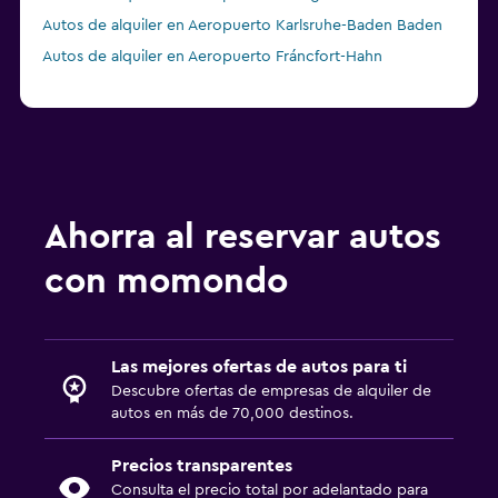
Autos de alquiler en Aeropuerto Karlsruhe-Baden Baden
Autos de alquiler en Aeropuerto Fráncfort-Hahn
Ahorra al reservar autos
con momondo
Las mejores ofertas de autos para ti
Descubre ofertas de empresas de alquiler de
autos en más de 70,000 destinos.
Precios transparentes
Consulta el precio total por adelantado para