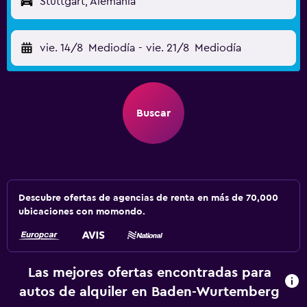
Stuttgart, Alemania
vie. 14/8
Mediodía
-
vie. 21/8
Mediodía
Buscar
Descubre ofertas de agencias de renta en más de 70,000
ubicaciones con momondo.
Las mejores ofertas encontradas para
autos de alquiler en Baden-Wurtemberg