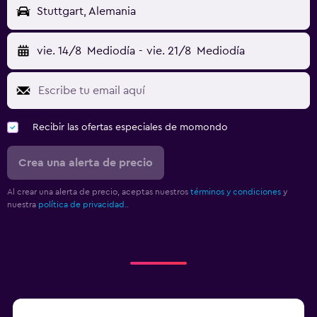
Stuttgart, Alemania
vie. 14/8
Mediodía
-
vie. 21/8
Mediodía
Recibir las ofertas especiales de momondo
Crea una alerta de precio
Al crear una alerta de precio, aceptas nuestros
términos y condiciones
y
nuestra
política de privacidad.
.