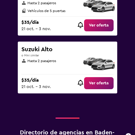
Hasta 2 pasajeros
Vehículos de 5 puertas
$35/día
Ver oferta
21 oct. - 3 nov.
Suzuki Alto
o Mini similar
Hasta 2 pasajeros
$35/día
Ver oferta
21 oct. - 3 nov.
Directorio de agencias en Baden-