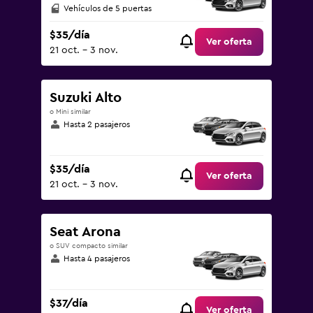
Vehículos de 5 puertas
$35/día
Ver oferta
21 oct. - 3 nov.
Suzuki Alto
o Mini similar
Hasta 2 pasajeros
$35/día
Ver oferta
21 oct. - 3 nov.
Seat Arona
o SUV compacto similar
Hasta 4 pasajeros
$37/día
Ver oferta