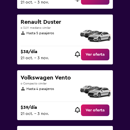
21 oct. - 3 nov.
Renault Duster
o SUV mediano similar
Hasta 5 pasajeros
$38/día
Ver oferta
21 oct. - 3 nov.
Volkswagen Vento
o Compacto similar
Hasta 4 pasajeros
$39/día
Ver oferta
21 oct. - 3 nov.