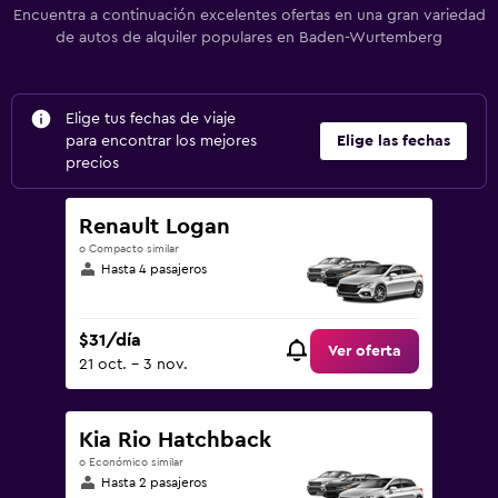
Encuentra a continuación excelentes ofertas en una gran variedad
de autos de alquiler populares en Baden-Wurtemberg
Elige tus fechas de viaje
para encontrar los mejores
Elige las fechas
precios
Renault Logan
o Compacto similar
Hasta 4 pasajeros
$31/día
Ver oferta
21 oct. - 3 nov.
Kia Rio Hatchback
o Económico similar
Hasta 2 pasajeros