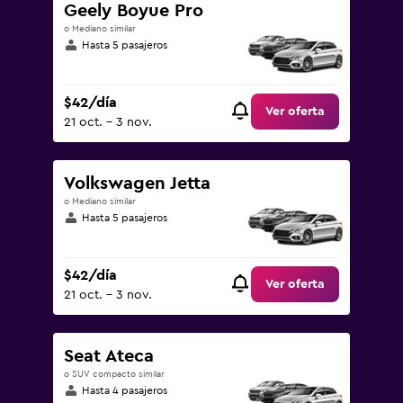
Geely Boyue Pro
o Mediano similar
Hasta 5 pasajeros
$42/día
Ver oferta
21 oct. - 3 nov.
Volkswagen Jetta
o Mediano similar
Hasta 5 pasajeros
$42/día
Ver oferta
21 oct. - 3 nov.
Seat Ateca
o SUV compacto similar
Hasta 4 pasajeros