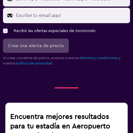
Recibir las ofertas especiales de momondo
Crea una alerta de precio
Al crear una alerta de precio, aceptas nuestros
términos y condiciones
y
nuestra
política de privacidad.
.
Encuentra mejores resultados
para tu estadía en Aeropuerto