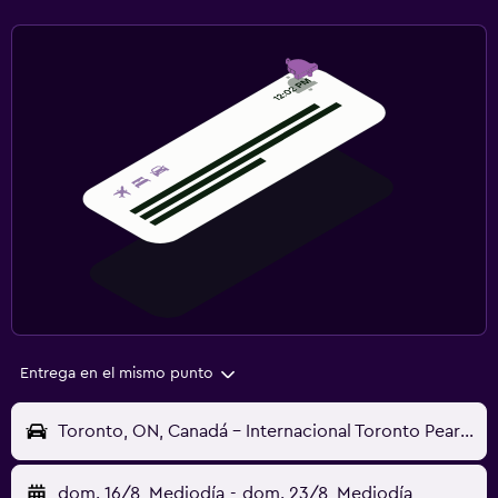
Entrega en el mismo punto
Toronto, ON, Canadá - Internacional Toronto Pearson (YYZ)
dom. 16/8
Mediodía
-
dom. 23/8
Mediodía