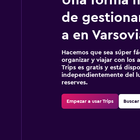
Una forma m
de gestionar
a en Varsovi
Hacemos que sea súper fáci
organizar y viajar con los a
Trips es gratis y está disp
independientemente del lu
reserves.
Empezar a usar Trips
Buscar 