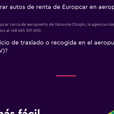
r autos de renta de Europcar en aerop
opcar cerca de aeropuerto de Varsovia-Chopin, la agencia más
los al +48 665 301 600.
icio de traslado o recogida en el aerop
W)?