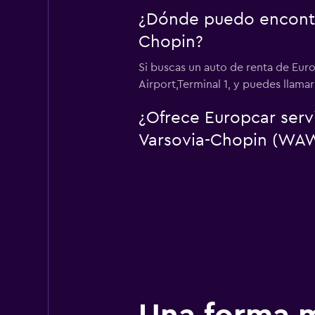
¿Dónde puedo encontra
Chopin?
Si buscas un auto de renta de Eur
Airport,Terminal 1, y puedes llamar
¿Ofrece Europcar serv
Varsovia-Chopin (WA