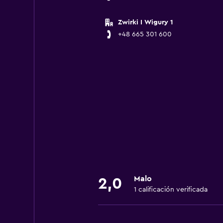
Zwirki I Wigury 1
+48 665 301 600
Malo
2,0
1 calificación verificada