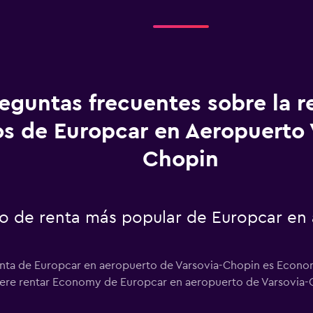
eguntas frecuentes sobre la r
os de Europcar en Aeropuerto 
Chopin
uto de renta más popular de Europcar en
enta de Europcar en aeropuerto de Varsovia-Chopin es Econo
fiere rentar Economy de Europcar en aeropuerto de Varsovia-C