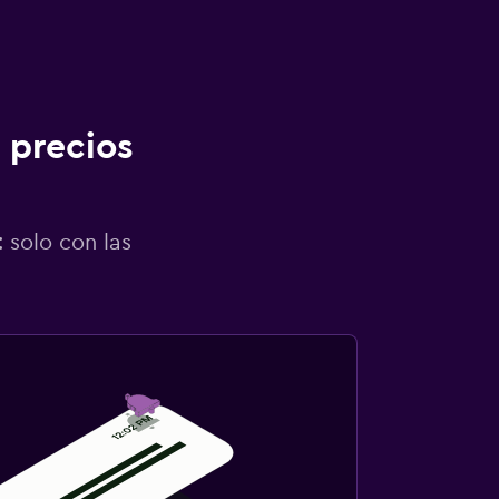
 precios
 solo con las