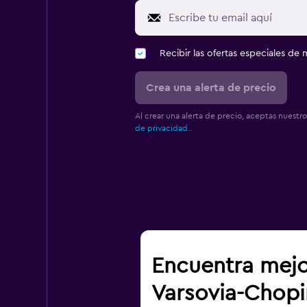
Recibir las ofertas especiales d
Crea una alerta de precio
Al crear una alerta de precio, aceptas nuestr
de privacidad.
.
Encuentra mejo
Varsovia-Chop