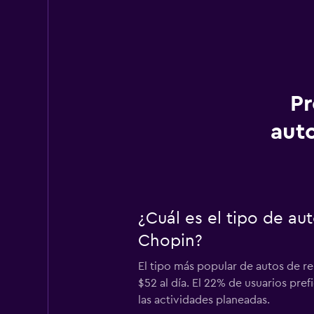
Pr
aut
¿Cuál es el tipo de a
Chopin?
El tipo más popular de autos de r
$52 al día. El 22% de usuarios pre
las actividades planeadas.