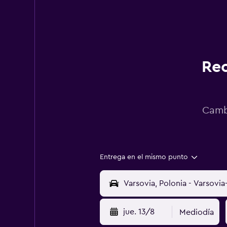
Rec
Cambi
Entrega en el mismo punto
jue. 13/8
Mediodía