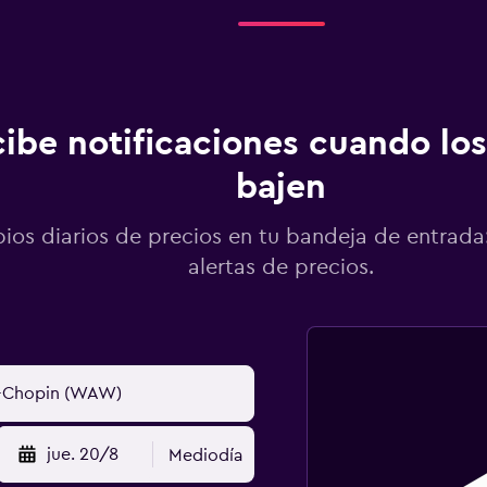
ibe notificaciones cuando los
bajen
os diarios de precios en tu bandeja de entrada:
alertas de precios.
jue. 20/8
Mediodía