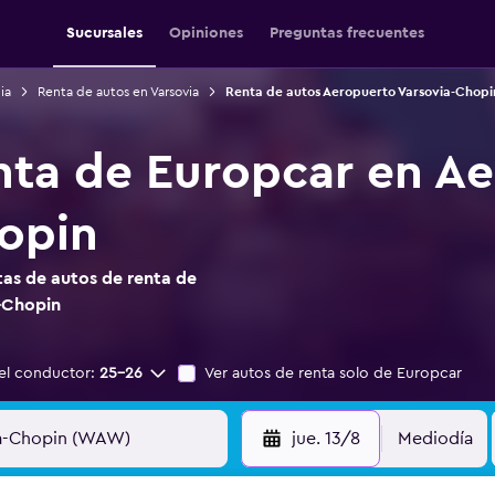
Sucursales
Opiniones
Preguntas frecuentes
ia
Renta de autos en Varsovia
Renta de autos Aeropuerto Varsovia-Chopi
nta de Europcar en A
opin
as de autos de renta de
-Chopin
el conductor:
25-26
Ver autos de renta solo de Europcar
jue. 13/8
Mediodía