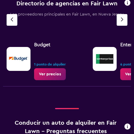
Directorio de agencias en Fair Lawn
Los proveedores principales en Fair Lawn, en Nueva Jersey
Budget
Enterp
1 punto de alquiler
4 puntos
Ver precios
Ver 
Conducir un auto de alquiler en Fair
Lawn - Preguntas frecuentes