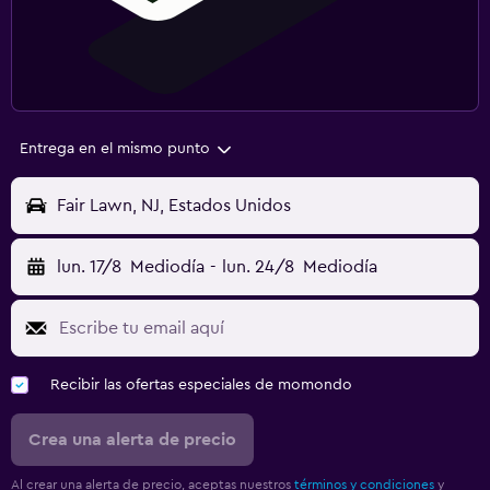
Entrega en el mismo punto
Fair Lawn, NJ, Estados Unidos
lun. 17/8
Mediodía
-
lun. 24/8
Mediodía
Recibir las ofertas especiales de momondo
Crea una alerta de precio
Al crear una alerta de precio, aceptas nuestros
términos y condiciones
y