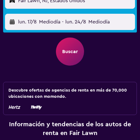
Fair Lawn, NJ, Estados Unidos
lun. 17/8
Mediodía
-
lun. 24/8
Mediodía
Buscar
Descubre ofertas de agencias de renta en más de 70,000
ubicaciones con momondo.
Información y tendencias de los autos de
renta en Fair Lawn