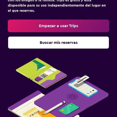
con los amigos o la familia. Trips es gratis y está
disponible para su uso independientemente del lugar en
el que reserves.
Empezar a usar Trips
Buscar mis reservas