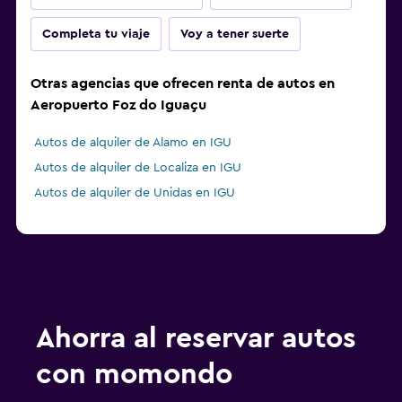
Completa tu viaje
Voy a tener suerte
Otras agencias que ofrecen renta de autos en
Aeropuerto Foz do Iguaçu
Autos de alquiler de Alamo en IGU
Autos de alquiler de Localiza en IGU
Autos de alquiler de Unidas en IGU
Ahorra al reservar autos
con momondo