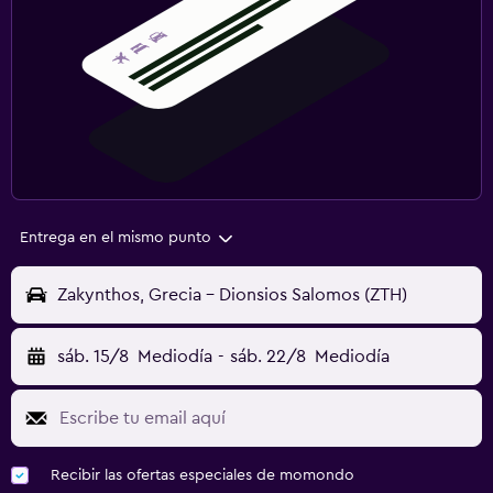
Entrega en el mismo punto
Zakynthos, Grecia - Dionsios Salomos (ZTH)
sáb. 15/8
Mediodía
-
sáb. 22/8
Mediodía
Recibir las ofertas especiales de momondo