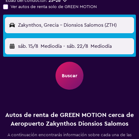
Edad del conductor:
25-26
Ver autos de renta solo de GREEN MOTION
Zakynthos, Grecia - Dionsios Salomos (ZTH)
sáb. 15/8
Mediodía
-
sáb. 22/8
Mediodía
Buscar
Autos de renta de GREEN MOTION cerca de
Aeropuerto Zakynthos Dionsios Salomos
A continuación encontrarás información sobre cada una de las