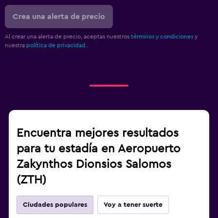
Crea una alerta de precio
Al crear una alerta de precio, aceptas nuestros
términos y condiciones
y
nuestra
política de privacidad.
.
Encuentra mejores resultados
para tu estadía en Aeropuerto
Zakynthos Dionsios Salomos
(ZTH)
Ciudades populares
Voy a tener suerte