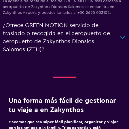
La agencia de renta de autos de GREEN MOTION más cercana a
aeropuerto de Zakynthos Dionsios Salomos se encuentra en
Zakynthos Airport, y puedes llamarlos al +30 2695 033106.
¿Ofrece GREEN MOTION servicio de
traslado o recogida en el aeropuerto de
aeropuerto de Zakynthos Dionsios
Salomos (ZTH)?
Una forma más fácil de gestionar
tu viaje a en Zakynthos
Hacemos que sea súper fácil planificar, organizar y viajar
con los amigos o la familia. Trips es gratis y está