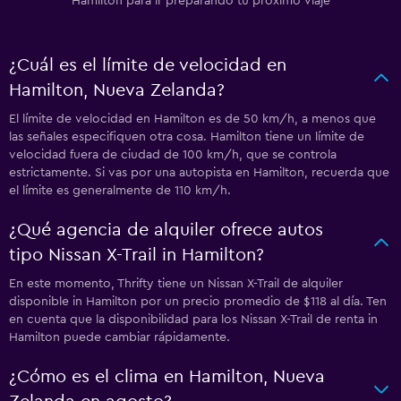
Hamilton para ir preparando tu próximo viaje
¿Cuál es el límite de velocidad en
Hamilton, Nueva Zelanda?
El límite de velocidad en Hamilton es de 50 km/h, a menos que
las señales especifiquen otra cosa. Hamilton tiene un límite de
velocidad fuera de ciudad de 100 km/h, que se controla
estrictamente. Si vas por una autopista en Hamilton, recuerda que
el límite es generalmente de 110 km/h.
¿Qué agencia de alquiler ofrece autos
tipo Nissan X-Trail in Hamilton?
En este momento, Thrifty tiene un Nissan X-Trail de alquiler
disponible in Hamilton por un precio promedio de $118 al día. Ten
en cuenta que la disponibilidad para los Nissan X-Trail de renta in
Hamilton puede cambiar rápidamente.
¿Cómo es el clima en Hamilton, Nueva