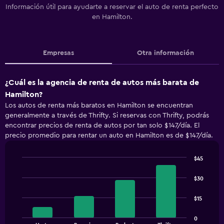
Información útil para ayudarte a reservar el auto de renta perfecto
en Hamilton.
Empresas
Otra información
¿Cuál es la agencia de renta de autos más barata de
Hamilton?
Los autos de renta más baratos en Hamilton se encuentran
generalmente a través de Thrifty. Si reservas con Thrifty, podrás
encontrar precios de renta de autos por tan solo $147/día. El
precio promedio para rentar un auto en Hamilton es de $147/día.
$45
Bar
Chart
graphic.
chart
$30
with
4
$15
bars.
The
0