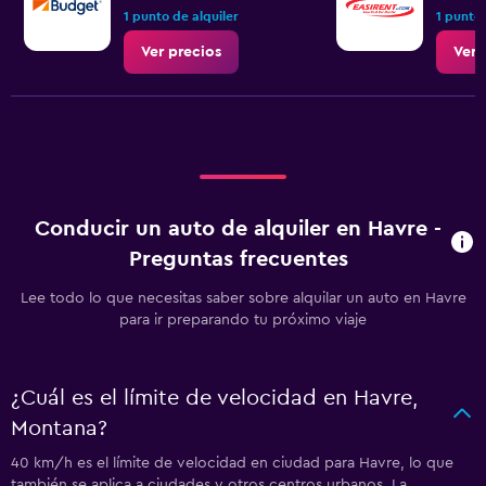
1 punto de alquiler
1 punto 
Ver precios
Ver 
Conducir un auto de alquiler en Havre -
Preguntas frecuentes
Lee todo lo que necesitas saber sobre alquilar un auto en Havre
para ir preparando tu próximo viaje
¿Cuál es el límite de velocidad en Havre,
Montana?
40 km/h es el límite de velocidad en ciudad para Havre, lo que
también se aplica a ciudades y otros centros urbanos. La