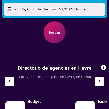
vie. 14/8
Mediodía
-
vie. 21/8
Mediodía
Buscar
0
Directorio de agencias en Havre
Los proveedores principales en Havre, en Montana
Budget
Easire