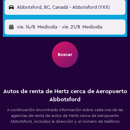
Abbotsford, BC, Canadá - Abbotsford (YXX)
vie. 14/8
Mediodía
-
vie. 21/8
Mediodía
Buscar
Autos de renta de Hertz cerca de Aeropuerto
Abbotsford
A continuación encontrarás información sobre cada una de las
agencias de renta de autos de Hertz cerca de Aeropuerto
Abbotsford, incluidos la dirección y el número de teléfono