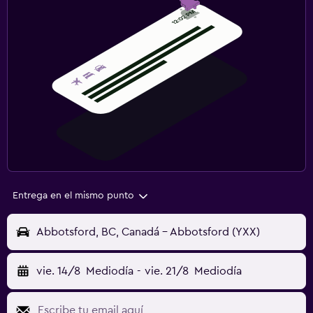
Entrega en el mismo punto
Abbotsford, BC, Canadá - Abbotsford (YXX)
vie. 14/8
Mediodía
-
vie. 21/8
Mediodía