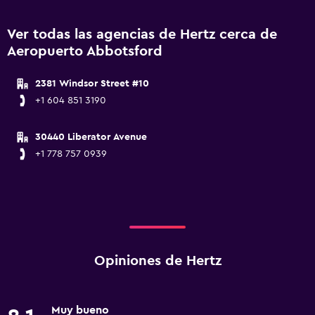
Ver todas las agencias de Hertz cerca de
Aeropuerto Abbotsford
2381 Windsor Street #10
+1 604 851 3190
30440 Liberator Avenue
+1 778 757 0939
Opiniones de Hertz
Muy bueno