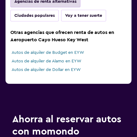
Agencias de renta alternativas
Ciudades populares
Voy a tener suerte
Otras agencias que ofrecen renta de autos en
Aeropuerto Cayo Hueso Key West
Autos de alquiler de Budget en EYW
Autos de alquiler de Alamo en EYW
Autos de alquiler de Dollar en EYW
Ahorra al reservar autos
con momondo