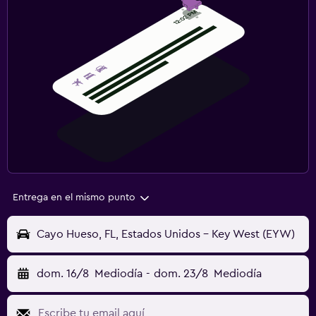
Entrega en el mismo punto
Cayo Hueso, FL, Estados Unidos - Key West (EYW)
dom. 16/8
Mediodía
-
dom. 23/8
Mediodía