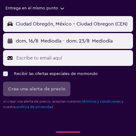
Entrega en el mismo punto
Ciudad Obregón, México - Ciudad Obregon (CEN)
dom. 16/8
Mediodía
-
dom. 23/8
Mediodía
Recibir las ofertas especiales de momondo
Crea una alerta de precio
Al crear una alerta de precio, aceptas nuestros
términos y condiciones
y
nuestra
política de privacidad.
.