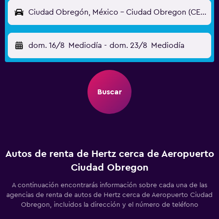
Ciudad Obregón, México - Ciudad Obregon (CEN)
dom. 16/8
Mediodía
-
dom. 23/8
Mediodía
Buscar
Autos de renta de Hertz cerca de Aeropuerto
Ciudad Obregon
A continuación encontrarás información sobre cada una de las
agencias de renta de autos de Hertz cerca de Aeropuerto Ciudad
Obregon, incluidos la dirección y el número de teléfono