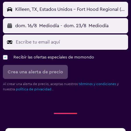
Killeen, TX, Estados Unidos - Fort Hood Regional (GRK)
dom. 16/8
Mediodía
-
dom. 23/8
Mediodía
Recibir las ofertas especiales de momondo
Crea una alerta de precio
Al crear una alerta de precio, aceptas nuestros
términos y condiciones
y
nuestra
política de privacidad.
.