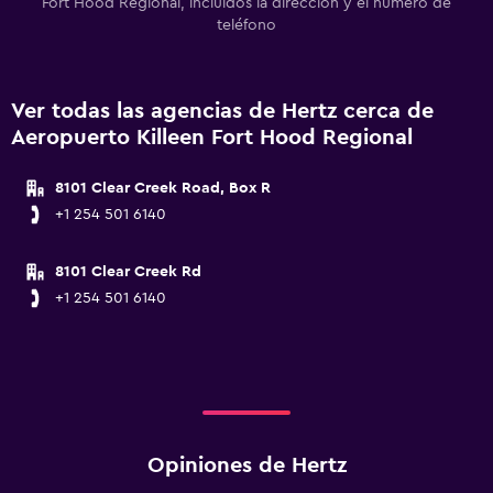
Fort Hood Regional, incluidos la dirección y el número de
teléfono
Ver todas las agencias de Hertz cerca de
Aeropuerto Killeen Fort Hood Regional
8101 Clear Creek Road, Box R
+1 254 501 6140
8101 Clear Creek Rd
+1 254 501 6140
Opiniones de Hertz