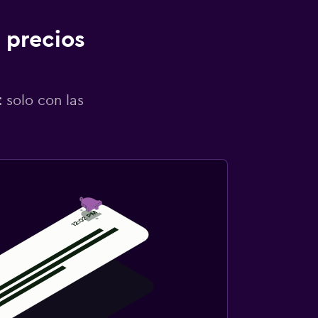
 precios
 solo con las