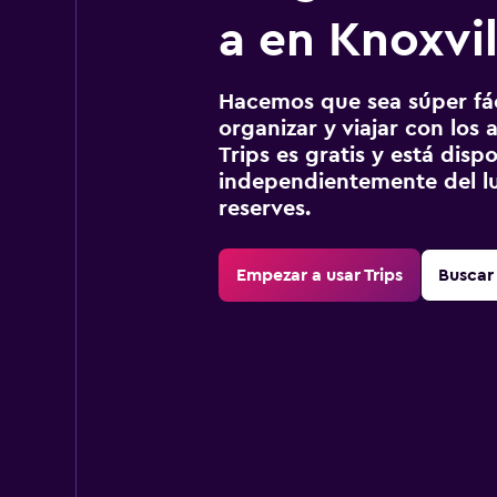
a en Knoxvil
Hacemos que sea súper fáci
organizar y viajar con los a
Trips es gratis y está disp
independientemente del lu
reserves.
Empezar a usar Trips
Buscar 