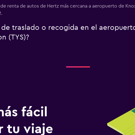
 de renta de autos de Hertz más cercana a aeropuerto de Kno
2.
o de traslado o recogida en el aeropuer
on (TYS)?
ás fácil
 tu viaje