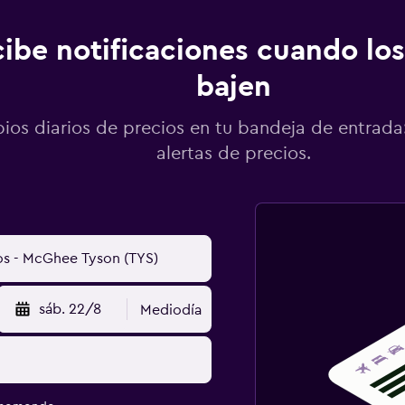
ibe notificaciones cuando los
bajen
os diarios de precios en tu bandeja de entrada:
alertas de precios.
sáb. 22/8
Mediodía