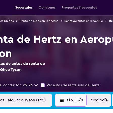
Sucursales
Opiniones
Preguntas frecuentes
dos Unidos
Renta de autos en Tennesse
Renta de autos en Knoxville
Re
nta de Hertz en Aerop
on
as de autos de renta de
cGhee Tyson
el conductor:
25-26
Ver autos de renta solo de Hertz
sáb. 15/8
Mediodía