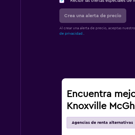
Recibir las ofertas especiales d
Crea una alerta de precio
Al crear una alerta de precio, aceptas nuestr
de privacidad.
.
Encuentra mejo
Knoxville McGh
Agencias de renta alternativas