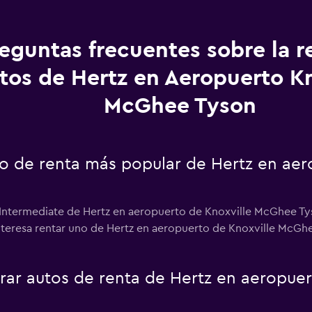
eguntas frecuentes sobre la r
tos de Hertz en Aeropuerto Kn
McGhee Tyson
uto de renta más popular de Hertz en aer
r Intermediate de Hertz en aeropuerto de Knoxville McGhee Tys
interesa rentar uno de Hertz en aeropuerto de Knoxville McGhe
ar autos de renta de Hertz en aeropue