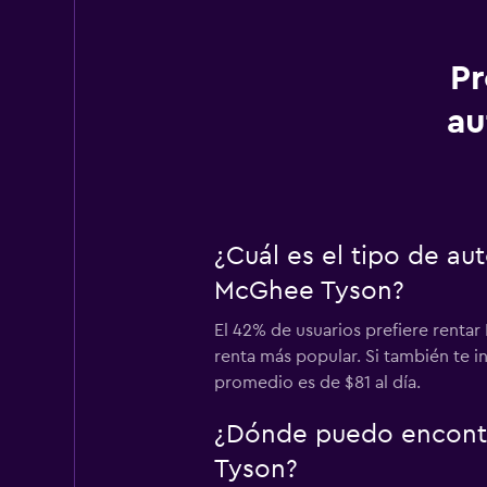
Pr
au
¿Cuál es el tipo de a
McGhee Tyson?
El 42% de usuarios prefiere renta
renta más popular. Si también te 
promedio es de $81 al día.
¿Dónde puedo encontr
Tyson?