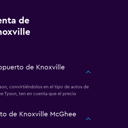
enta de
oxville
opuerto de Knoxville
on, convirtiéndolos en el tipo de autos de
e Tyson, ten en cuenta que el precio
rto de Knoxville McGhee