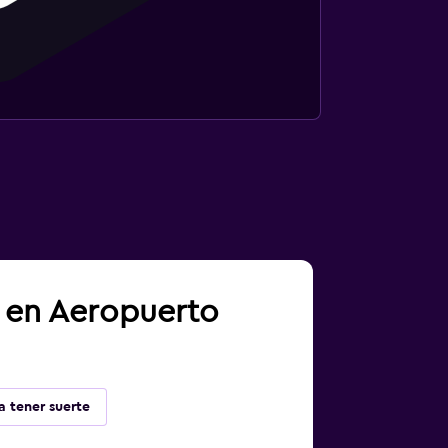
a en Aeropuerto
a tener suerte