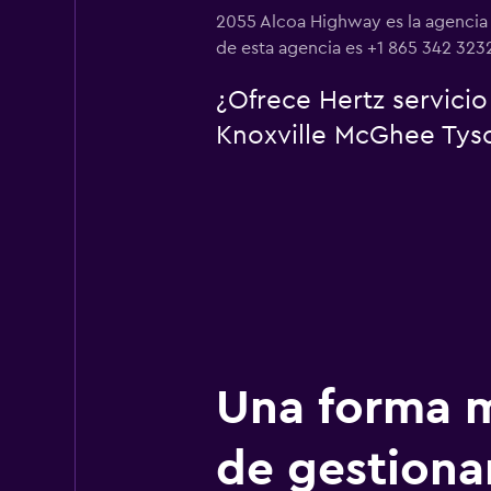
2055 Alcoa Highway es la agencia
de esta agencia es +1 865 342 323
¿Ofrece Hertz servici
Knoxville McGhee Tys
Una forma m
de gestionar