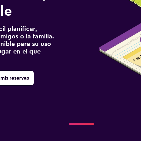
le
l planificar,
migos o la familia.
onible para su uso
gar en el que
mis reservas