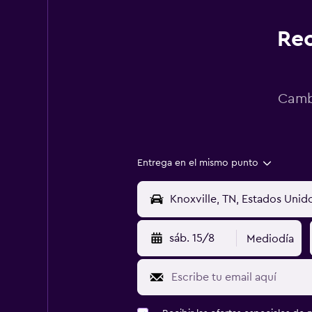
Rec
Cambi
Entrega en el mismo punto
sáb. 15/8
Mediodía