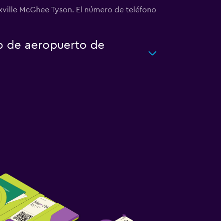
xville McGhee Tyson. El número de teléfono
to de aeropuerto de