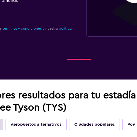
e momondo
os
términos y condiciones
y nuestra
política
res resultados para tu estadí
ee Tyson (TYS)
Aeropuertos alternativos
Ciudades populares
Voy 