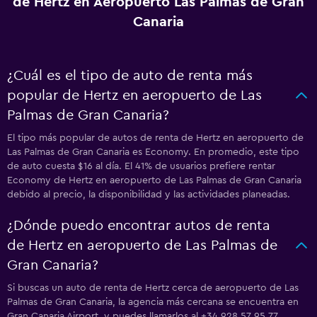
de Hertz en Aeropuerto Las Palmas de Gran
Canaria
¿Cuál es el tipo de auto de renta más
popular de Hertz en aeropuerto de Las
Palmas de Gran Canaria?
El tipo más popular de autos de renta de Hertz en aeropuerto de
Las Palmas de Gran Canaria es Economy. En promedio, este tipo
de auto cuesta $16 al día. El 41% de usuarios prefiere rentar
Economy de Hertz en aeropuerto de Las Palmas de Gran Canaria
debido al precio, la disponibilidad y las actividades planeadas.
¿Dónde puedo encontrar autos de renta
de Hertz en aeropuerto de Las Palmas de
Gran Canaria?
Si buscas un auto de renta de Hertz cerca de aeropuerto de Las
Palmas de Gran Canaria, la agencia más cercana se encuentra en
Gran Canaria Airport, y puedes llamarlos al +34 928 57 95 77.