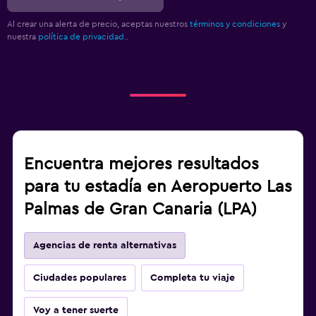
Al crear una alerta de precio, aceptas nuestros
términos y condiciones
y
nuestra
política de privacidad.
.
Encuentra mejores resultados
para tu estadía en Aeropuerto Las
Palmas de Gran Canaria (LPA)
Agencias de renta alternativas
Ciudades populares
Completa tu viaje
Voy a tener suerte