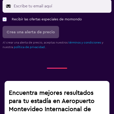
Recibir las ofertas especiales de momondo
Crea una alerta de precio
Al crear una alerta de precio, aceptas nuestros
términos y condiciones
y
nuestra
política de privacidad.
.
Encuentra mejores resultados
para tu estadía en Aeropuerto
Montevideo Internacional de