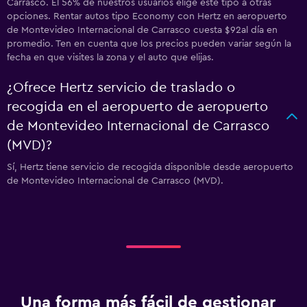
Carrasco. El 56% de nuestros usuarios elige este tipo a otras
opciones. Rentar autos tipo Economy con Hertz en aeropuerto
de Montevideo Internacional de Carrasco cuesta $92al día en
promedio. Ten en cuenta que los precios pueden variar según la
fecha en que visites la zona y el auto que elijas.
¿Ofrece Hertz servicio de traslado o
recogida en el aeropuerto de aeropuerto
de Montevideo Internacional de Carrasco
(MVD)?
Sí, Hertz tiene servicio de recogida disponible desde aeropuerto
de Montevideo Internacional de Carrasco (MVD).
Una forma más fácil de gestionar