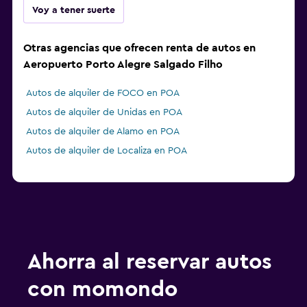
Voy a tener suerte
Otras agencias que ofrecen renta de autos en
Aeropuerto Porto Alegre Salgado Filho
Autos de alquiler de FOCO en POA
Autos de alquiler de Unidas en POA
Autos de alquiler de Alamo en POA
Autos de alquiler de Localiza en POA
Ahorra al reservar autos
con momondo