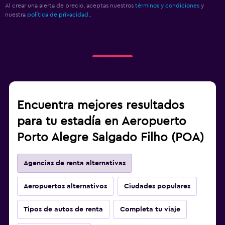
Al crear una alerta de precio, aceptas nuestros
términos y condiciones
y
nuestra
política de privacidad.
.
Encuentra mejores resultados
para tu estadía en Aeropuerto
Porto Alegre Salgado Filho (POA)
Agencias de renta alternativas
Aeropuertos alternativos
Ciudades populares
Tipos de autos de renta
Completa tu viaje