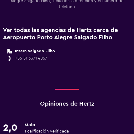
Alegre Salgado Filho, incluidos la dirección y el número de
teléfono
Ver todas las agencias de Hertz cerca de
Aeropuerto Porto Alegre Salgado Filho
Intern Salgado Filho
+55 51 3371 4867
Opiniones de Hertz
Malo
2,0
1 calificación verificada