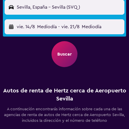
Sevilla, España - Sevilla (SVQ)
vie. 14/8
Mediodía
-
vie. 21/8
Mediodía
Buscar
Autos de renta de Hertz cerca de Aeropuerto
Sevilla
A continuación encontrarás información sobre cada una de las
agencias de renta de autos de Hertz cerca de Aeropuerto Sevilla,
incluidos la dirección y el número de teléfono