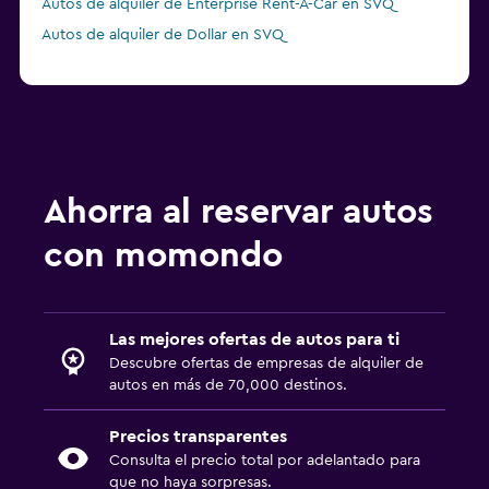
Autos de alquiler de Enterprise Rent-A-Car en SVQ
Autos de alquiler de Dollar en SVQ
Ahorra al reservar autos
con momondo
Las mejores ofertas de autos para ti
Descubre ofertas de empresas de alquiler de
autos en más de 70,000 destinos.
Precios transparentes
Consulta el precio total por adelantado para
que no haya sorpresas.