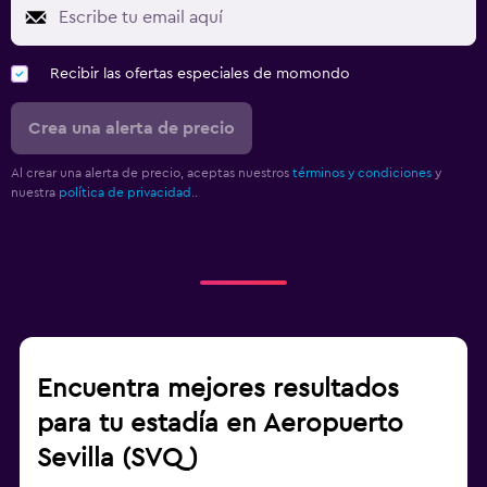
Recibir las ofertas especiales de momondo
Crea una alerta de precio
Al crear una alerta de precio, aceptas nuestros
términos y condiciones
y
nuestra
política de privacidad.
.
Encuentra mejores resultados
para tu estadía en Aeropuerto
Sevilla (SVQ)