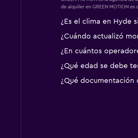
de alquiler en GREEN MOTION es 
¿Es el clima en Hyde si
¿Cuándo actualizó mom
¿En cuántos operado
¿Qué edad se debe ten
¿Qué documentación o 