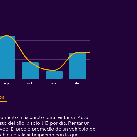
sep.
oct.
nov.
dic.
os
momento más barato para rentar un Auto
o del año, a solo $13 por día. Rentar un
yde. El precio promedio de un vehículo de
ehículo y la anticipación con la que