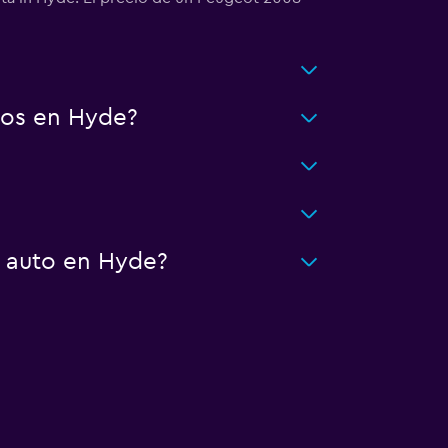
tos en Hyde?
n auto en Hyde?