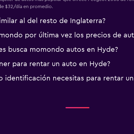
de $32/día en promedio.
milar al del resto de Inglaterra?
ondo por última vez los precios de au
res busca momondo autos en Hyde?
er para rentar un auto en Hyde?
identificación necesitas para rentar u