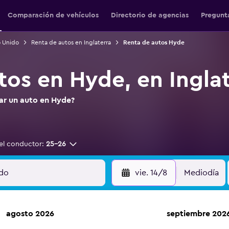
Comparación de vehículos
Directorio de agencias
Pregunt
o Unido
Renta de autos en Inglaterra
Renta de autos Hyde
tos en Hyde, en Ingla
tar un auto en Hyde?
el conductor:
25-26
vie. 14/8
Mediodía
agosto 2026
septiembre 202