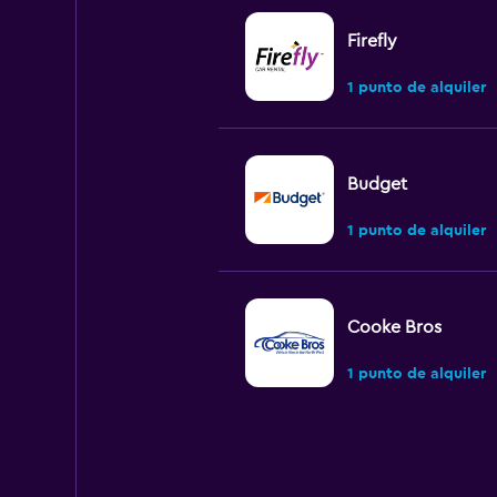
Firefly
1 punto de alquiler
Budget
1 punto de alquiler
Cooke Bros
1 punto de alquiler
keddy by Europca