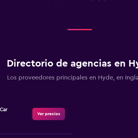
Directorio de agencias en H
Los proveedores principales en Hyde, en Ingla
-Car
Ver precios