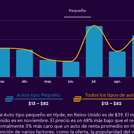
Pequeño
ar.
abr.
may.
jun.
jul.
ago.
Autos tipo Pequeño
Todos los tipos de aut
$13 - $82
$13 - $82
de Auto tipo pequeño en Hyde, en Reino Unido es de $39. El 
ido es en noviembre. El precio es un 68% más bajo que el rest
ormalmente 3% más caro que un auto de renta promedio en H
unción de varios factores, como la oferta, la popularidad del v