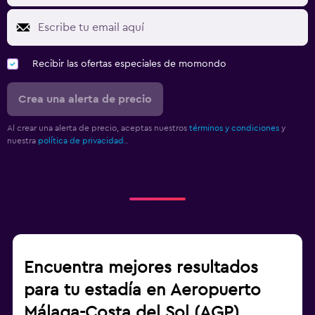
Recibir las ofertas especiales de momondo
Crea una alerta de precio
Al crear una alerta de precio, aceptas nuestros
términos y condiciones
y
nuestra
política de privacidad.
.
Encuentra mejores resultados
para tu estadía en Aeropuerto
Málaga-Costa del Sol (AGP)