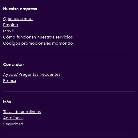
Nuestra empresa
Quiénes somos
Empleo
Móvil
Cómo funcionan nuestros servicios
Códigos promocionales momondo
Contactar
Ayuda/Preguntas frecuentes
Prensa
Más
Tasas de aerolíneas
Aerolíneas
Seguridad