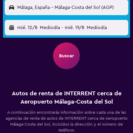
Málaga, España - Málaga-Costa del Sol (AGP)
mié. 12/8
Mediodía
-
mié. 19/8
Mediodía
Buscar
Autos de renta de INTERRENT cerca de
Aeropuerto Málaga-Costa del Sol
A continuación encontrarás información sobre cada una de las
agencias de renta de autos de INTERRENT cerca de Aeropuerto
Málaga-Costa del Sol, incluidos la dirección y el número de
teléfono