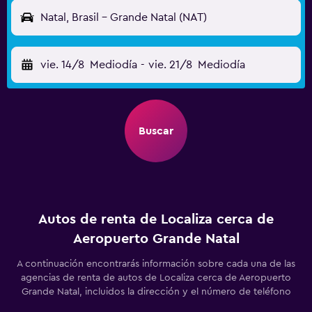
Natal, Brasil - Grande Natal (NAT)
vie. 14/8
Mediodía
-
vie. 21/8
Mediodía
Buscar
Autos de renta de Localiza cerca de
Aeropuerto Grande Natal
A continuación encontrarás información sobre cada una de las
agencias de renta de autos de Localiza cerca de Aeropuerto
Grande Natal, incluidos la dirección y el número de teléfono