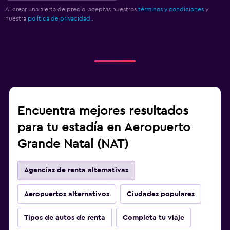
Al crear una alerta de precio, aceptas nuestros
términos y condiciones
y
nuestra
política de privacidad.
.
Encuentra mejores resultados
para tu estadía en Aeropuerto
Grande Natal (NAT)
Agencias de renta alternativas
Aeropuertos alternativos
Ciudades populares
Tipos de autos de renta
Completa tu viaje