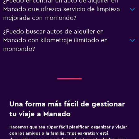
¿Puedo encontrar un auto de alquiler en
Manado que ofrezca servicio de limpieza
mejorada con momondo?
¿Puedo buscar autos de alquiler en
Manado con kilometraje ilimitado en
momondo?
Una forma más fácil de gestionar
tu viaje a Manado
Hacemos que sea súper fácil planificar, organizar y viajar
con los amigos o la familia. Trips es gratis y está