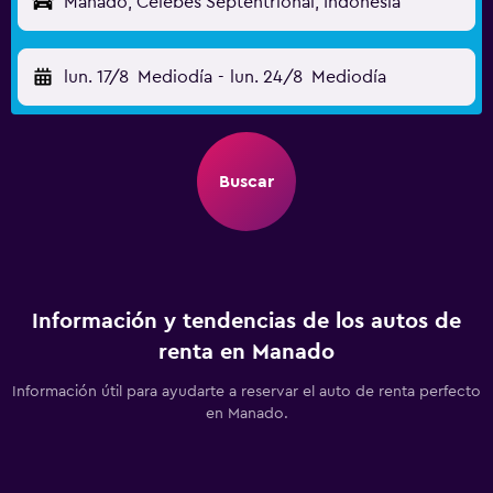
Manado, Célebes Septentrional, Indonesia
lun. 17/8
Mediodía
-
lun. 24/8
Mediodía
Buscar
Información y tendencias de los autos de
renta en Manado
Información útil para ayudarte a reservar el auto de renta perfecto
en Manado.