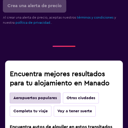
Crea una alerta de precio
Al crear una alerta de precio, aceptas nuestros
términos y condiciones
y
nuestra
política de privacidad.
.
Encuentra mejores resultados
para tu alojamiento en Manado
Aeropuertos populares
Otras ciudades
Completa tu viaje
Voy a tener suerte
Encuentra autos de alquiler en estos transitados