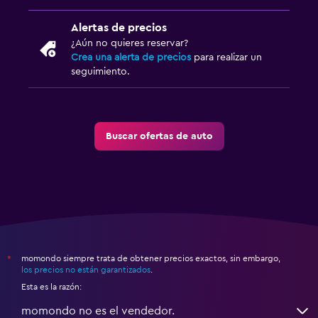
Alertas de precios
¿Aún no quieres reservar?
Crea una alerta de precios
para realizar un
seguimiento.
Buscar ofertas de auto
momondo siempre trata de obtener precios exactos, sin embargo,
*
los precios no están garantizados
.
Esta es la razón:
momondo no es el vendedor.