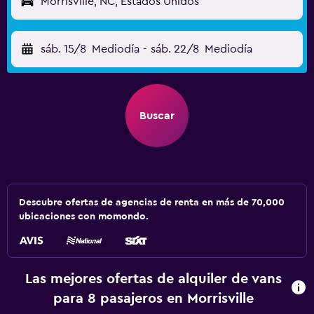
Morrisville, NC, Estados Unidos
sáb. 15/8
Mediodía
-
sáb. 22/8
Mediodía
Buscar
Descubre ofertas de agencias de renta en más de 70,000
ubicaciones con momondo.
Las mejores ofertas de alquiler de vans
para 8 pasajeros en Morrisville