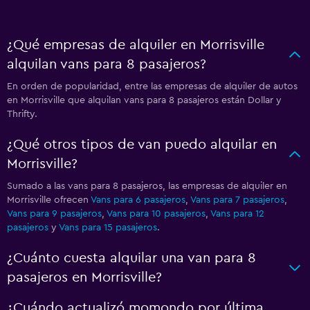
¿Qué empresas de alquiler en Morrisville
alquilan vans para 8 pasajeros?
En orden de popularidad, entre las empresas de alquiler de autos
en Morrisville que alquilan vans para 8 pasajeros están Dollar y
Thrifty.
¿Qué otros tipos de van puedo alquilar en
Morrisville?
Sumado a las vans para 8 pasajeros, las empresas de alquiler en
Morrisville ofrecen
Vans para 6 pasajeros
,
Vans para 7 pasajeros
,
Vans para 9 pasajeros
,
Vans para 10 pasajeros
,
Vans para 12
pasajeros
y
Vans para 15 pasajeros
.
¿Cuánto cuesta alquilar una van para 8
pasajeros en Morrisville?
¿Cuándo actualizó momondo por última