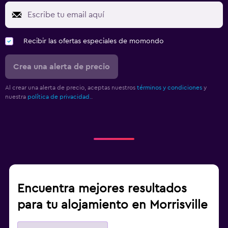
Recibir las ofertas especiales de momondo
Crea una alerta de precio
Al crear una alerta de precio, aceptas nuestros
términos y condiciones
y
nuestra
política de privacidad.
.
Encuentra mejores resultados
para tu alojamiento en Morrisville