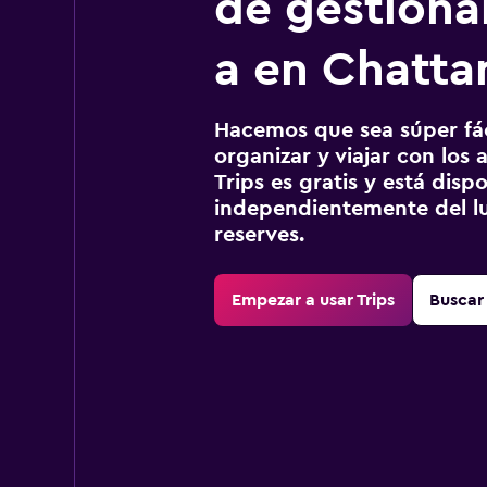
de gestionar
a en Chatt
Hacemos que sea súper fáci
organizar y viajar con los a
Trips es gratis y está disp
independientemente del lu
reserves.
Empezar a usar Trips
Buscar 