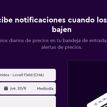
ibe notificaciones cuando los
bajen
os diarios de precios en tu bandeja de entrada:
alertas de precios.
jue. 20/8
Mediodía