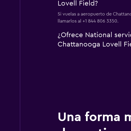
Lovell Field?
Si vuelas a aeropuerto de Chattano
llamarlos al +1 844 806 3350.
¿Ofrece National serv
Chattanooga Lovell Fi
Una forma m