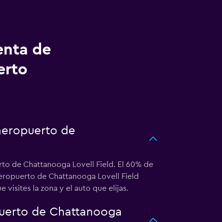
enta de
erto
 aeropuerto de
rto de Chattanooga Lovell Field. El 60% de
aeropuerto de Chattanooga Lovell Field
visites la zona y el auto que elijas.
puerto de Chattanooga