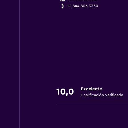
+1 844 806 3350
Excelente
10,0
1 calificación verificada