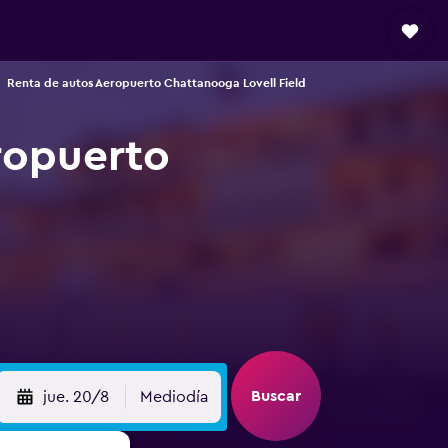
Renta de autos Aeropuerto Chattanooga Lovell Field
ropuerto
Buscar
jue. 20/8
Mediodía