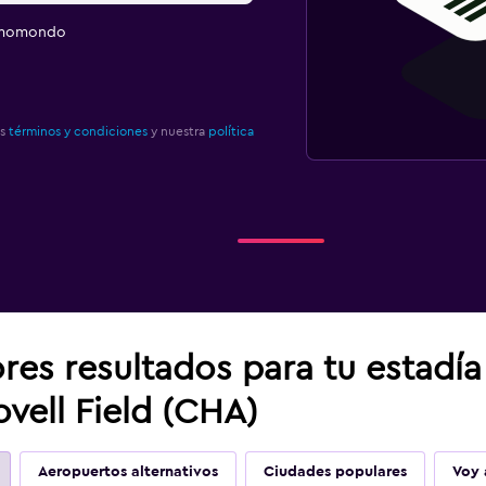
e momondo
os
términos y condiciones
y nuestra
política
res resultados para tu estadí
vell Field (CHA)
Aeropuertos alternativos
Ciudades populares
Voy 