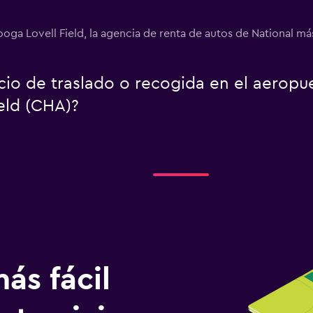
oga Lovell Field, la agencia de renta de autos de National má
icio de traslado o recogida en el aerop
eld (CHA)?
ás fácil