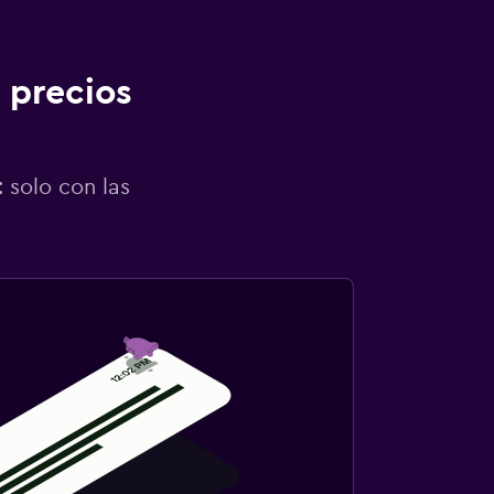
 precios
 solo con las