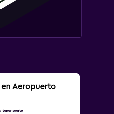
a en Aeropuerto
a tener suerte