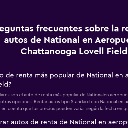
eguntas frecuentes sobre la r
autos de National en Aeropu
Chattanooga Lovell Field
uto de renta más popular de National en
eld?
ilares son el auto de renta más popular de Nationalen aeropue
a otras opciones. Rentar autos tipo Standard con National en 
en cuenta que los precios pueden variar según la fecha en que 
ar autos de renta de National en aero