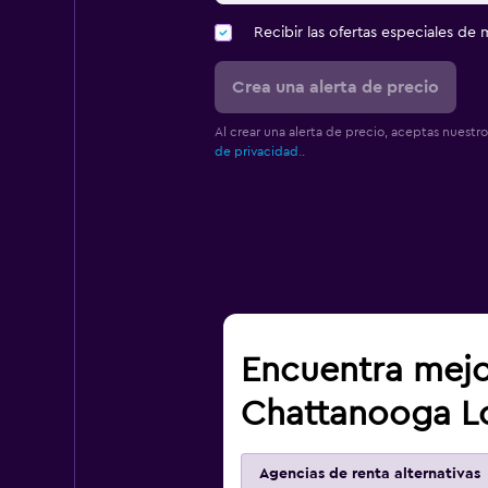
Recibir las ofertas especiales d
Crea una alerta de precio
Al crear una alerta de precio, aceptas nuestr
de privacidad.
.
Encuentra mejo
Chattanooga Lo
Agencias de renta alternativas