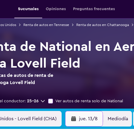
Sucursales
Opiniones
Preguntas frecuentes
dos Unidos
Renta de autos en Tennesse
Renta de autos en Chattanooga
nta de National en Ae
 Lovell Field
as de autos de renta de
ga Lovell Field
el conductor:
25-26
Ver autos de renta solo de National
jue. 13/8
Mediodía