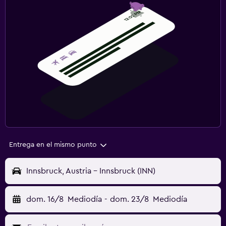
Entrega en el mismo punto
Innsbruck, Austria - Innsbruck (INN)
dom. 16/8
Mediodía
-
dom. 23/8
Mediodía