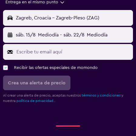
Entrega en el mismo punto
Zagreb, Croacia - Zagreb-Pleso (ZAG)
sáb. 15/8
Mediodía
-
sáb. 22/8
Mediodía
Recibir las ofertas especiales de momondo
Crea una alerta de precio
Al crear una alerta de precio, aceptas nuestros
términos y condiciones
y
nuestra
política de privacidad.
.