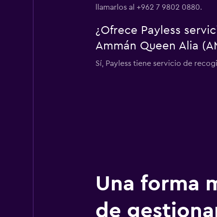
llamarlos al +962 7 9802 0880.
¿Ofrece Payless servi
Ammán Queen Alia (A
Sí, Payless tiene servicio de rec
Una forma m
de gestionar