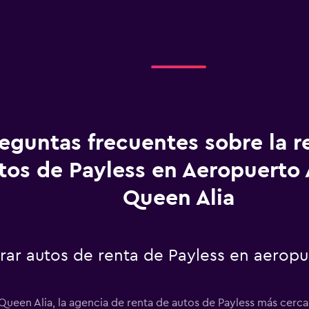
eguntas frecuentes sobre la r
tos de Payless en Aeropuert
Queen Alia
ar autos de renta de Payless en aero
ueen Alia, la agencia de renta de autos de Payless más cercan