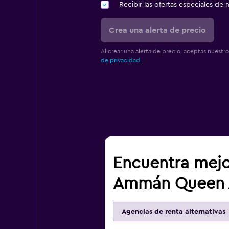
Recibir las ofertas especiales d
Crea una alerta de precio
Al crear una alerta de precio, aceptas nuestr
de privacidad.
.
Encuentra mejo
Ammán Queen A
Agencias de renta alternativas