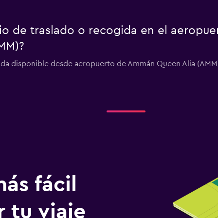
cio de traslado o recogida en el aeropu
MM)?
ogida disponible desde aeropuerto de Ammán Queen Alia (AMM)
ás fácil
 tu viaje