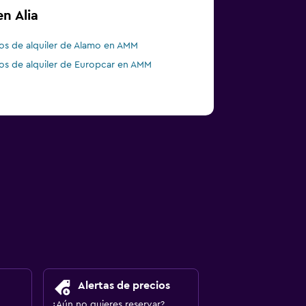
n Alia
os de alquiler de Alamo en AMM
os de alquiler de Europcar en AMM
Alertas de precios
¿Aún no quieres reservar?