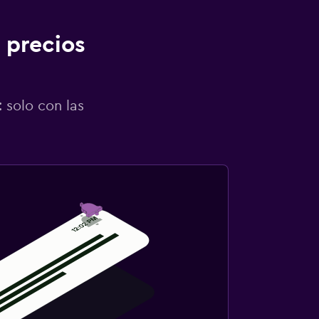
 precios
 solo con las