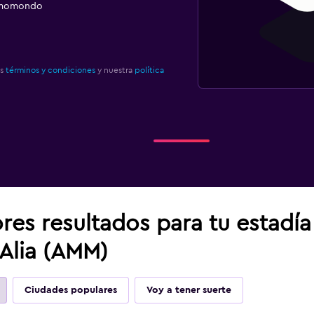
e momondo
os
términos y condiciones
y nuestra
política
res resultados para tu estadí
lia (AMM)
Ciudades populares
Voy a tener suerte