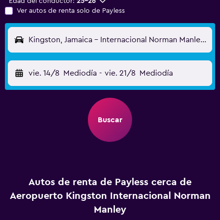
Edad del conductor:
25-26
Ver autos de renta solo de Payless
Kingston, Jamaica - Internacional Norman Manley (KIN)
vie. 14/8
Mediodía
-
vie. 21/8
Mediodía
Buscar
Autos de renta de Payless cerca de
Aeropuerto Kingston Internacional Norman
Manley