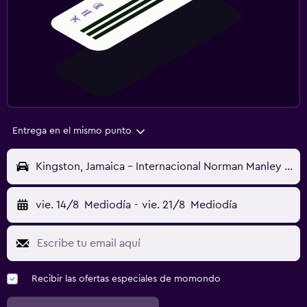
Entrega en el mismo punto
Kingston, Jamaica - Internacional Norman Manley (KIN)
vie. 14/8
Mediodía
-
vie. 21/8
Mediodía
Recibir las ofertas especiales de momondo