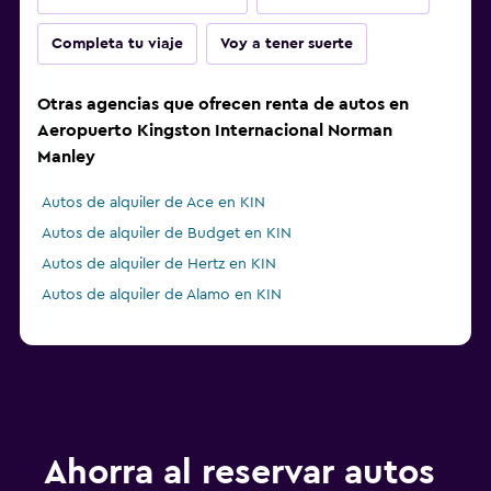
Completa tu viaje
Voy a tener suerte
Otras agencias que ofrecen renta de autos en
Aeropuerto Kingston Internacional Norman
Manley
Autos de alquiler de Ace en KIN
Autos de alquiler de Budget en KIN
Autos de alquiler de Hertz en KIN
Autos de alquiler de Alamo en KIN
Ahorra al reservar autos