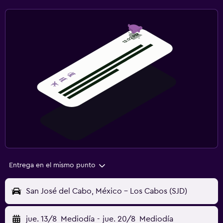
Entrega en el mismo punto
San José del Cabo, México - Los Cabos (SJD)
jue. 13/8
Mediodía
-
jue. 20/8
Mediodía