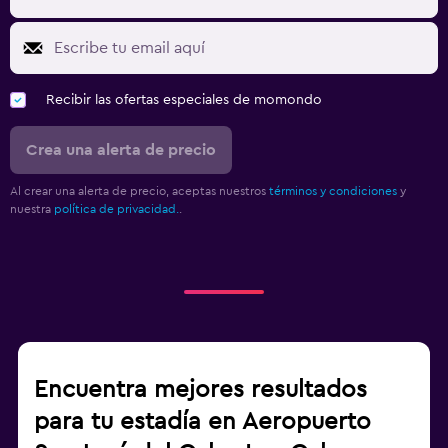
Recibir las ofertas especiales de momondo
Crea una alerta de precio
Al crear una alerta de precio, aceptas nuestros
términos y condiciones
y
nuestra
política de privacidad.
.
Encuentra mejores resultados
para tu estadía en Aeropuerto