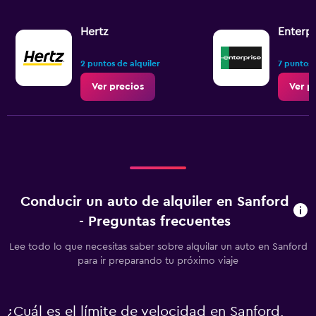
Hertz
Enterpr
2 puntos de alquiler
7 puntos 
Ver precios
Ver p
Conducir un auto de alquiler en Sanford
- Preguntas frecuentes
Lee todo lo que necesitas saber sobre alquilar un auto en Sanford
para ir preparando tu próximo viaje
¿Cuál es el límite de velocidad en Sanford,