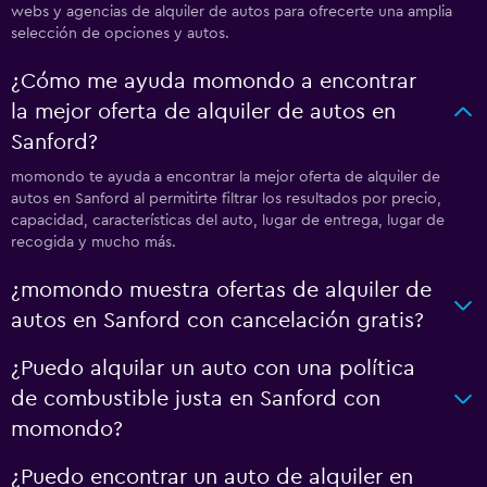
webs y agencias de alquiler de autos para ofrecerte una amplia
selección de opciones y autos.
¿Cómo me ayuda momondo a encontrar
la mejor oferta de alquiler de autos en
Sanford?
momondo te ayuda a encontrar la mejor oferta de alquiler de
autos en Sanford al permitirte filtrar los resultados por precio,
capacidad, características del auto, lugar de entrega, lugar de
recogida y mucho más.
¿momondo muestra ofertas de alquiler de
autos en Sanford con cancelación gratis?
¿Puedo alquilar un auto con una política
de combustible justa en Sanford con
momondo?
¿Puedo encontrar un auto de alquiler en