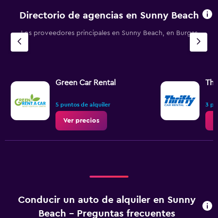
Directorio de agencias en Sunny Beach
Los proveedores principales en Sunny Beach, en Burgas
Green Car Rental
Thr
5 puntos de alquiler
3 pu
Ver precios
V
Conducir un auto de alquiler en Sunny
Beach - Preguntas frecuentes