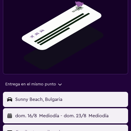
Entrega en el mismo punto
Sunny Beach, Bulgaria
dom. 16/8
Mediodía
-
dom. 23/8
Mediodía