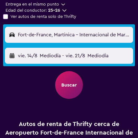
Entrega en el mismo punto
Edad del conductor:
25-26
Ver autos de renta solo de Thrifty
Fort-de-France, Martinica - Internacional de Martinica Aimé Césaire (FDF)
vie. 14/8
Mediodía
-
vie. 21/8
Mediodía
Buscar
Autos de renta de Thrifty cerca de
Aeropuerto Fort-de-France Internacional de