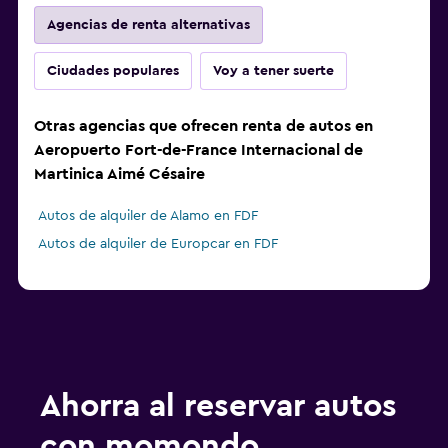
Agencias de renta alternativas
Ciudades populares
Voy a tener suerte
Otras agencias que ofrecen renta de autos en
Aeropuerto Fort-de-France Internacional de
Martinica Aimé Césaire
Autos de alquiler de Alamo en FDF
Autos de alquiler de Europcar en FDF
Ahorra al reservar autos
con momondo