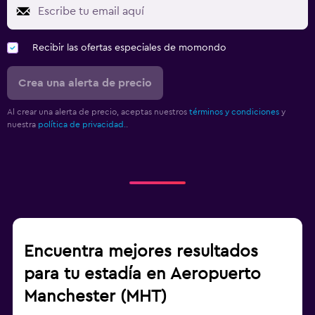
Recibir las ofertas especiales de momondo
Crea una alerta de precio
Al crear una alerta de precio, aceptas nuestros
términos y condiciones
y
nuestra
política de privacidad.
.
Encuentra mejores resultados
para tu estadía en Aeropuerto
Manchester (MHT)