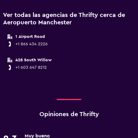
Ver todas las agencias de Thrifty cerca de
Aeropuerto Manchester
1 Airport Road
+1 866 434 2226
428 South Willow
+1 603 647 8212
Opiniones de Thrifty
Muy bueno