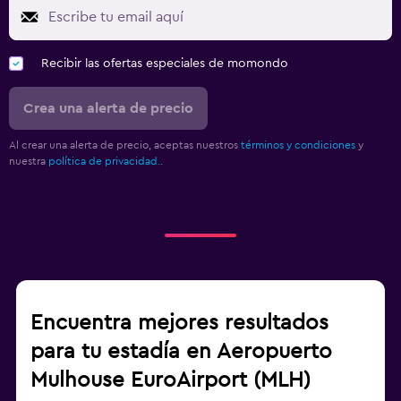
Recibir las ofertas especiales de momondo
Crea una alerta de precio
Al crear una alerta de precio, aceptas nuestros
términos y condiciones
y
nuestra
política de privacidad.
.
Encuentra mejores resultados
para tu estadía en Aeropuerto
Mulhouse EuroAirport (MLH)