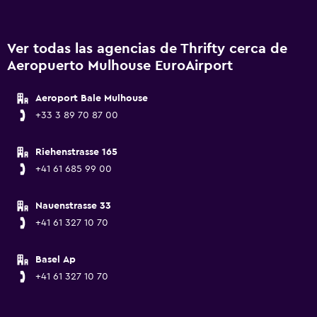
Ver todas las agencias de Thrifty cerca de
Aeropuerto Mulhouse EuroAirport
Aeroport Bale Mulhouse
+33 3 89 70 87 00
Riehenstrasse 165
+41 61 685 99 00
Nauenstrasse 33
+41 61 327 10 70
Basel Ap
+41 61 327 10 70