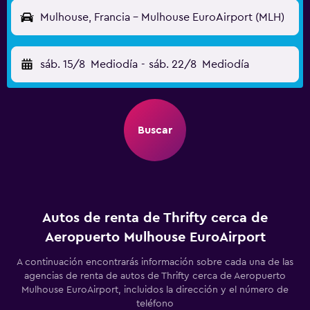
Mulhouse, Francia - Mulhouse EuroAirport (MLH)
sáb. 15/8
Mediodía
-
sáb. 22/8
Mediodía
Buscar
Autos de renta de Thrifty cerca de
Aeropuerto Mulhouse EuroAirport
A continuación encontrarás información sobre cada una de las
agencias de renta de autos de Thrifty cerca de Aeropuerto
Mulhouse EuroAirport, incluidos la dirección y el número de
teléfono